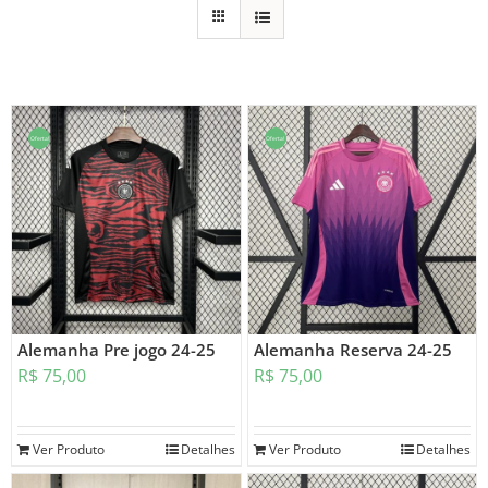
Oferta!
Oferta!
Alemanha Pre jogo 24-25
Alemanha Reserva 24-25
R$
75,00
R$
75,00
Ver Produto
Detalhes
Ver Produto
Detalhes