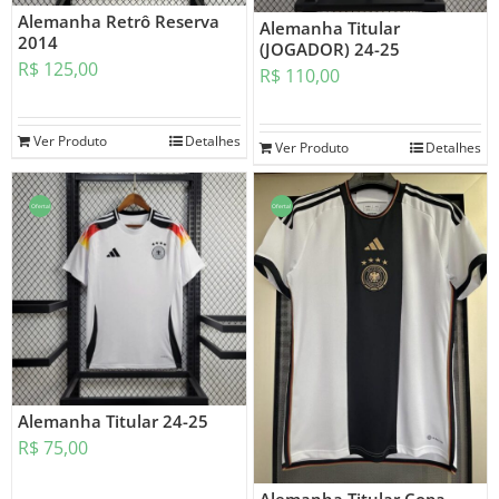
Alemanha Retrô Reserva
Alemanha Titular
2014
(JOGADOR) 24-25
R$
125,00
R$
110,00
Ver Produto
Detalhes
Ver Produto
Detalhes
Oferta!
Oferta!
Alemanha Titular 24-25
R$
75,00