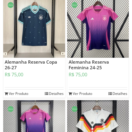
Oferta!
Oferta!
Alemanha Reserva Copa
Alemanha Reserva
26-27
Feminina 24-25
R$
75,00
R$
75,00
Ver Produto
Detalhes
Ver Produto
Detalhes
Oferta!
Oferta!