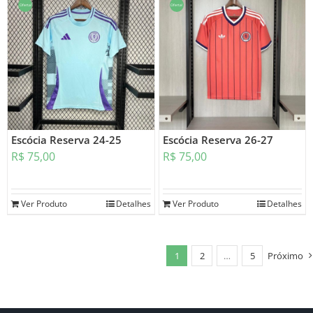
Oferta!
Oferta!
Escócia Reserva 24-25
Escócia Reserva 26-27
R$
75,00
R$
75,00
Ver Produto
Detalhes
Ver Produto
Detalhes
1
2
…
5
Próximo