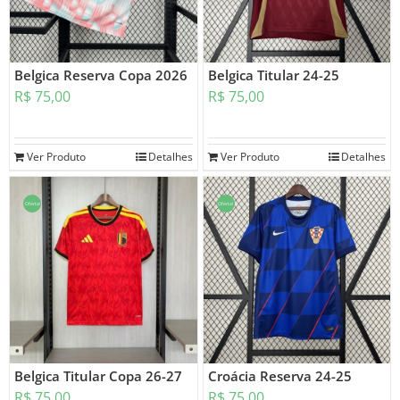
Belgica Reserva Copa 2026
Belgica Titular 24-25
R$
75,00
R$
75,00
Ver Produto
Detalhes
Ver Produto
Detalhes
Oferta!
Oferta!
Belgica Titular Copa 26-27
Croácia Reserva 24-25
R$
75,00
R$
75,00