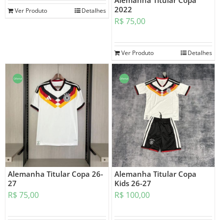
Alemanha Titular Copa
2022
Ver Produto
Detalhes
R$
75,00
Ver Produto
Detalhes
Oferta!
Oferta!
Alemanha Titular Copa 26-
Alemanha Titular Copa
27
Kids 26-27
R$
75,00
R$
100,00