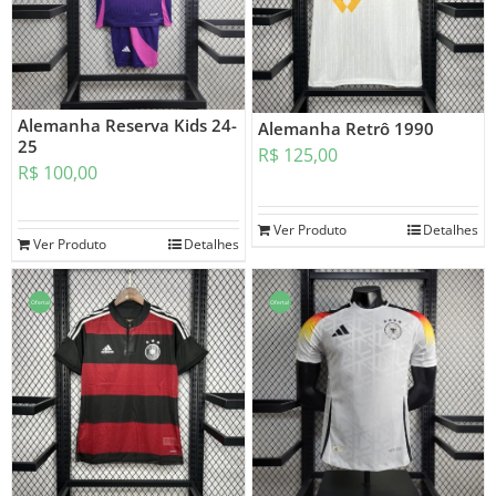
Alemanha Reserva Kids 24-
Alemanha Retrô 1990
25
R$
125,00
R$
100,00
Ver Produto
Detalhes
Ver Produto
Detalhes
Oferta!
Oferta!