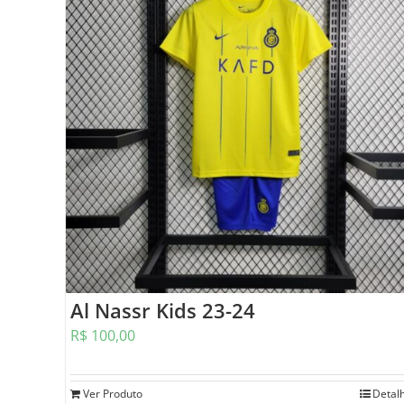
Al Nassr Kids 23-24
R$
100,00
Ver Produto
Detal