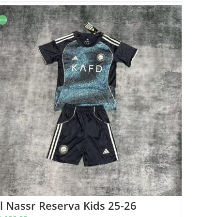
ferta!
l Nassr Reserva Kids 25-26