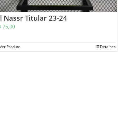
l Nassr Titular 23-24
$
75,00
Ver Produto
Detalhes