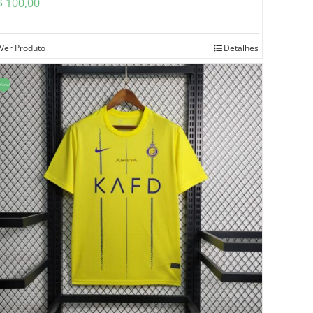
$
100,00
Ver Produto
Detalhes
ferta!