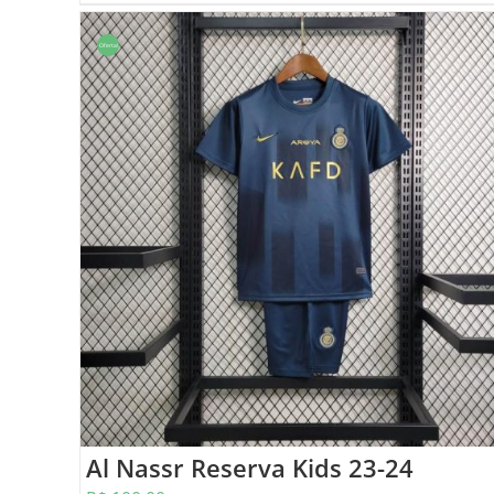
Oferta!
Al Nassr Reserva Kids 23-24