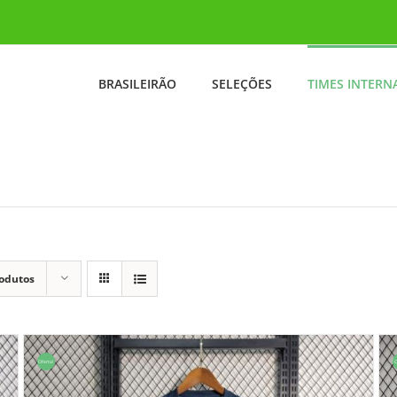
BRASILEIRÃO
SELEÇÕES
TIMES INTERN
rodutos
Oferta!
O