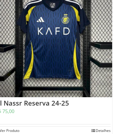
l Nassr Reserva 24-25
$
75,00
Ver Produto
Detalhes