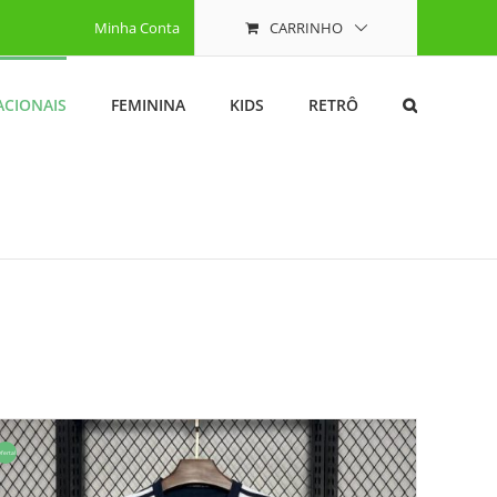
Minha Conta
CARRINHO
ACIONAIS
FEMININA
KIDS
RETRÔ
ferta!