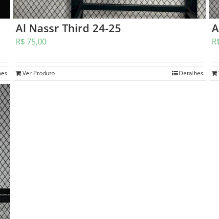
Al Nassr Third 24-25
A
R$
75,00
R
hes
Ver Produto
Detalhes