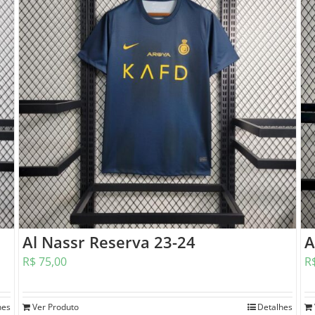
Al Nassr Reserva 23-24
A
R$
75,00
R
hes
Ver Produto
Detalhes