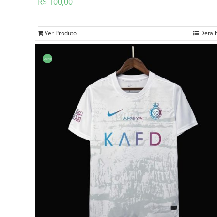
R$
100,00
Ver Produto
Detal
Oferta!