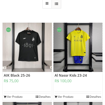
Oferta!
Oferta!
AIK Black 25-26
Al Nassr Kids 23-24
R$
75,00
R$
100,00
Ver Produto
Detalhes
Ver Produto
Detalhes