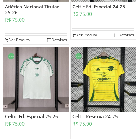
Atlético Nacional Titular
Celtic Ed. Especial 24-25
25-26
R$
75,00
R$
75,00
Ver Produto
Detalhes
Ver Produto
Detalhes
Oferta!
Oferta!
Celtic Ed. Especial 25-26
Celtic Reserva 24-25
R$
75,00
R$
75,00