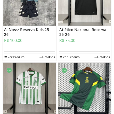
Al Nassr Reserva Kids 25-
Atlético Nacional Reserva
26
25-26
R$
100,00
R$
75,00
Ver Produto
Detalhes
Ver Produto
Detalhes
Oferta!
Oferta!