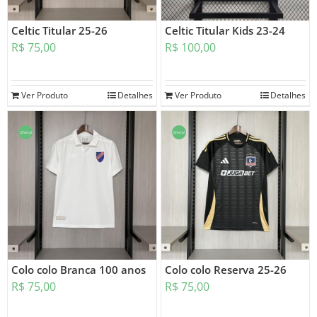
Celtic Titular 25-26
Celtic Titular Kids 23-24
R$
75,00
R$
100,00
Ver Produto
Detalhes
Ver Produto
Detalhes
Oferta!
Oferta!
Colo colo Branca 100 anos
Colo colo Reserva 25-26
R$
75,00
R$
75,00