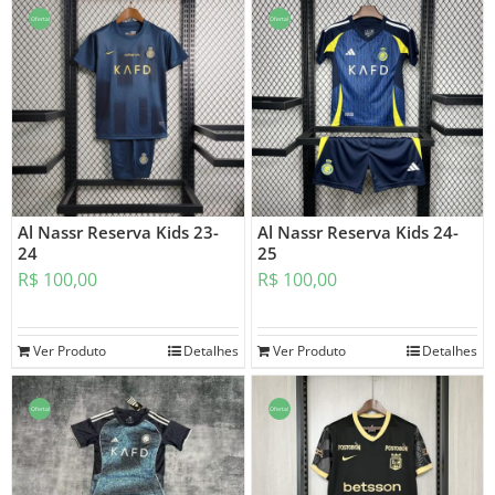
Oferta!
Oferta!
Al Nassr Reserva Kids 23-
Al Nassr Reserva Kids 24-
24
25
R$
100,00
R$
100,00
Ver Produto
Detalhes
Ver Produto
Detalhes
Oferta!
Oferta!