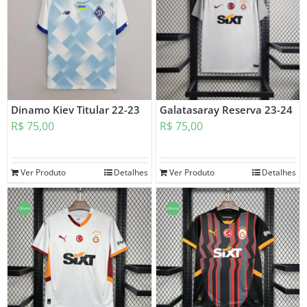
Dinamo Kiev Titular 22-23
Galatasaray Reserva 23-24
R$
75,00
R$
75,00
Ver Produto
Detalhes
Ver Produto
Detalhes
Oferta!
Oferta!