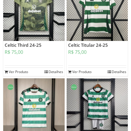
Celtic Third 24-25
Celtic Titular 24-25
R$
75,00
R$
75,00
Ver Produto
Detalhes
Ver Produto
Detalhes
Oferta!
Oferta!