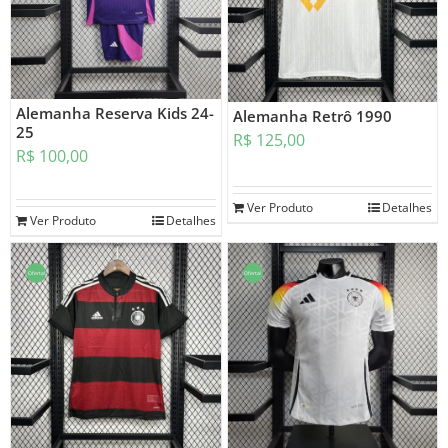
Alemanha Reserva Kids 24-
Alemanha Retrô 1990
25
R$
125,00
R$
100,00
Ver Produto
Detalhes
Ver Produto
Detalhes
Oferta!
Oferta!