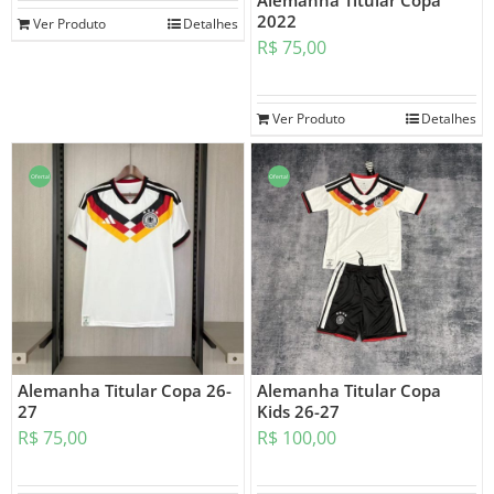
Alemanha Titular Copa
2022
Ver Produto
Detalhes
R$
75,00
Ver Produto
Detalhes
Oferta!
Oferta!
Alemanha Titular Copa 26-
Alemanha Titular Copa
27
Kids 26-27
R$
75,00
R$
100,00