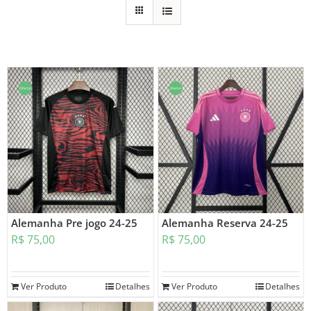
Oferta!
Oferta!
Alemanha Pre jogo 24-25
Alemanha Reserva 24-25
R$
75,00
R$
75,00
Ver Produto
Detalhes
Ver Produto
Detalhes