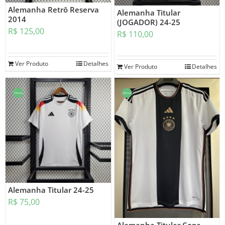
Alemanha Retrô Reserva
Alemanha Titular
2014
(JOGADOR) 24-25
R$
125,00
R$
110,00
Ver Produto
Detalhes
Ver Produto
Detalhes
Oferta!
Oferta!
Alemanha Titular 24-25
R$
75,00