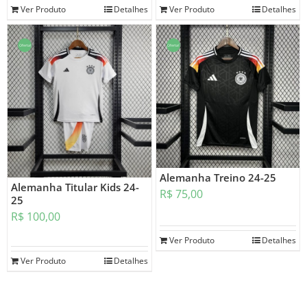
Ver Produto
Detalhes
Ver Produto
Detalhes
Oferta!
Oferta!
Alemanha Treino 24-25
Alemanha Titular Kids 24-
R$
75,00
25
R$
100,00
Ver Produto
Detalhes
Ver Produto
Detalhes