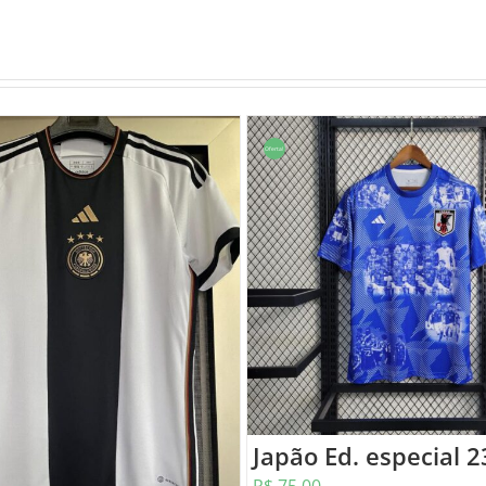
Oferta!
Japão Ed. especial 2