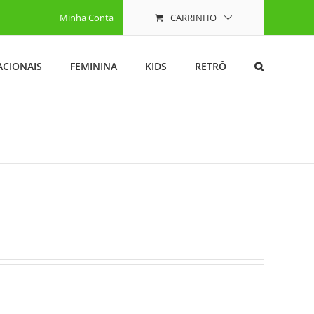
Minha Conta
CARRINHO
ACIONAIS
FEMININA
KIDS
RETRÔ