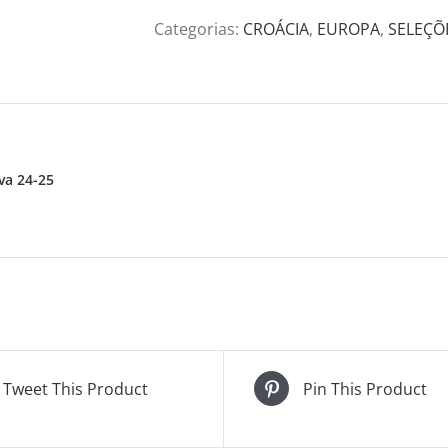
Categorias:
CROÁCIA
,
EUROPA
,
SELEÇÕ
va 24-25
Tweet This Product
Pin This Product