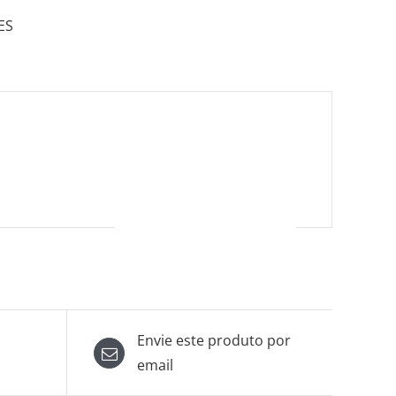
ES
Envie este produto por
email