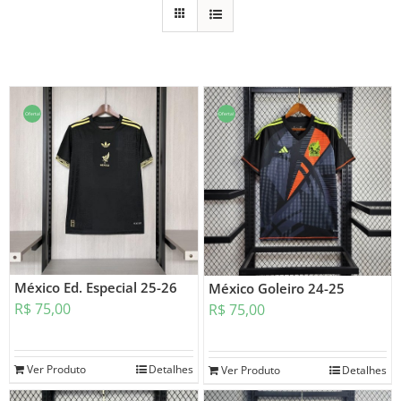
Oferta!
Oferta!
México Ed. Especial 25-26
México Goleiro 24-25
R$
75,00
R$
75,00
Ver Produto
Detalhes
Ver Produto
Detalhes