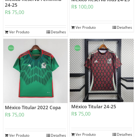
24-25
R$
100,00
R$
75,00
Ver Produto
Detalhes
Ver Produto
Detalhes
Oferta!
Oferta!
México Titular 24-25
México Titular 2022 Copa
R$
75,00
R$
75,00
Ver Produto
Detalhes
Ver Produto
Detalhes