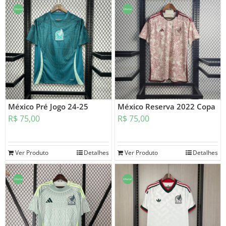
Oferta!
Oferta!
México Pré Jogo 24-25
México Reserva 2022 Copa
R$
75,00
R$
75,00
Ver Produto
Detalhes
Ver Produto
Detalhes
Oferta!
Oferta!