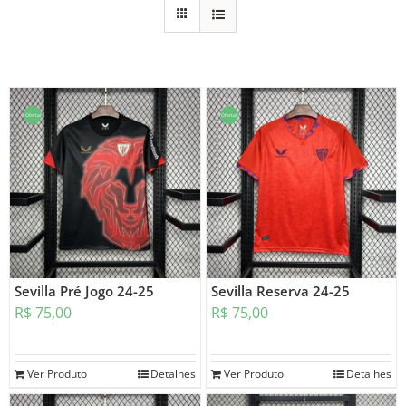
Oferta!
Oferta!
Sevilla Pré Jogo 24-25
Sevilla Reserva 24-25
R$
75,00
R$
75,00
Ver Produto
Detalhes
Ver Produto
Detalhes