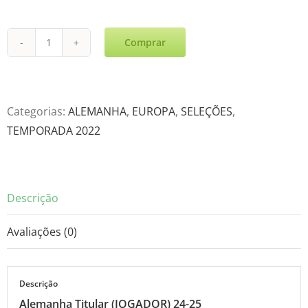
Comprar
Alemanha
Titular
(JOGADOR)
24-
Categorias:
ALEMANHA
,
EUROPA
,
SELEÇÕES
,
25
TEMPORADA 2022
quantidade
Descrição
Avaliações (0)
Descrição
Alemanha Titular (JOGADOR) 24-25