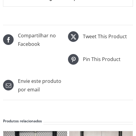
Compartilhar no
Tweet This Product
Facebook
Pin This Product
Envie este produto
por email
Produtos relacionados