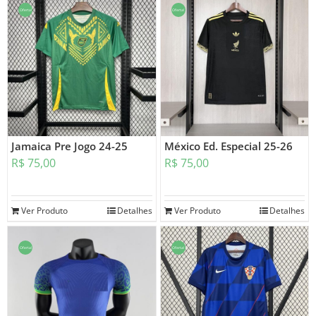
Oferta!
Oferta!
Jamaica Pre Jogo 24-25
México Ed. Especial 25-26
R$
75,00
R$
75,00
Ver Produto
Detalhes
Ver Produto
Detalhes
Oferta!
Oferta!