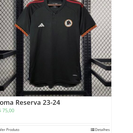
oma Reserva 23-24
$
75,00
Ver Produto
Detalhes