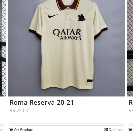
Roma Reserva 20-21
R
R$
75,00
R
Ver Produto
Detalhes
hes