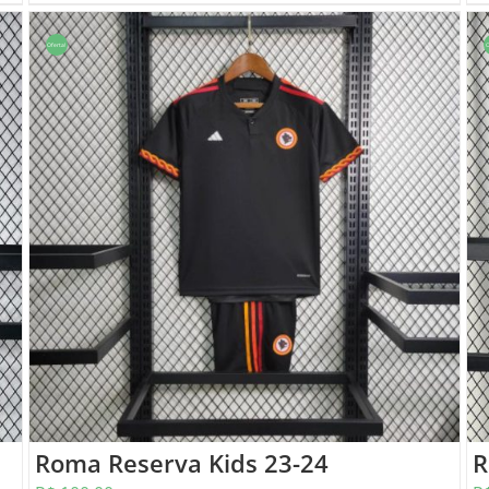
Oferta!
O
Roma Reserva Kids 23-24
R