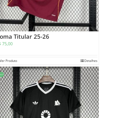
oma Titular 25-26
$
75,00
Ver Produto
Detalhes
ferta!