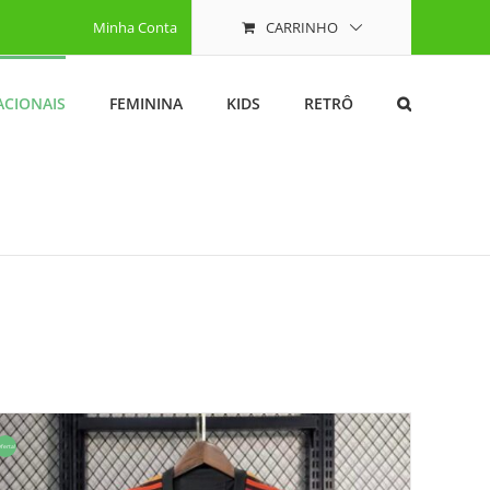
Minha Conta
CARRINHO
ACIONAIS
FEMININA
KIDS
RETRÔ
ferta!