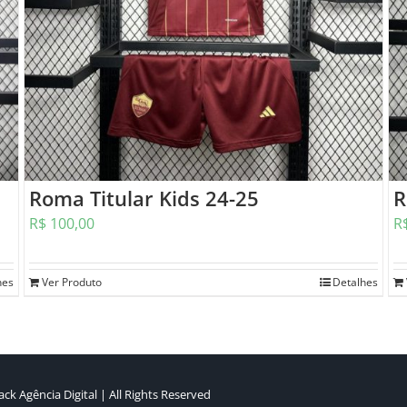
Roma Titular Kids 24-25
R
R$
100,00
R
hes
Ver Produto
Detalhes
ck Agência Digital
| All Rights Reserved