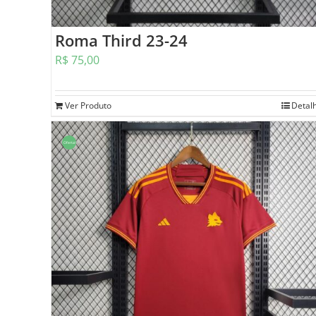
Roma Third 23-24
R$
75,00
Ver Produto
Detal
Oferta!