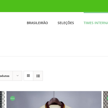
BRASILEIRÃO
SELEÇÕES
TIMES INTERN
rodutos
Oferta!
O