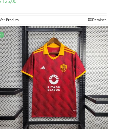
$
125,00
Ver Produto
Detalhes
ferta!