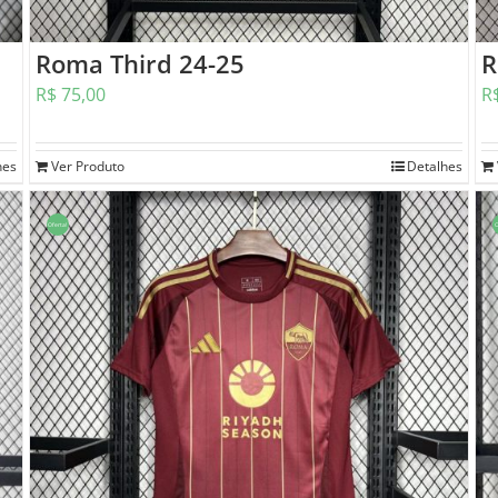
Roma Third 24-25
R
R$
75,00
R
hes
Ver Produto
Detalhes
Oferta!
O