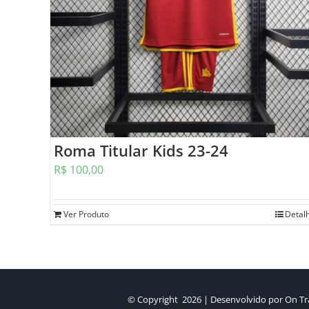
Roma Titular Kids 23-24
R$
100,00
Ver Produto
Detal
© Copyright
2026 | Desenvolvido por
On Tra