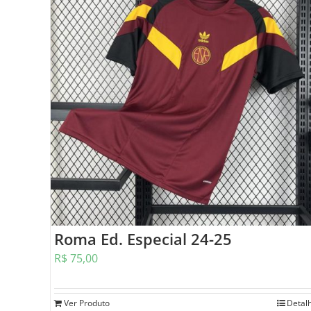
Roma Ed. Especial 24-25
R$
75,00
Ver Produto
Detal