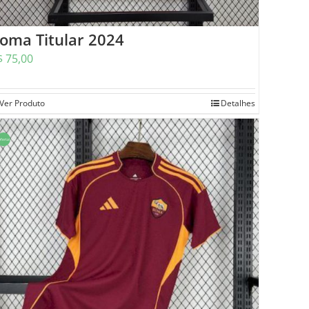
oma Titular 2024
$
75,00
Ver Produto
Detalhes
ferta!