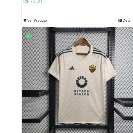
R$
75,00
Ver Produto
Detal
Oferta!