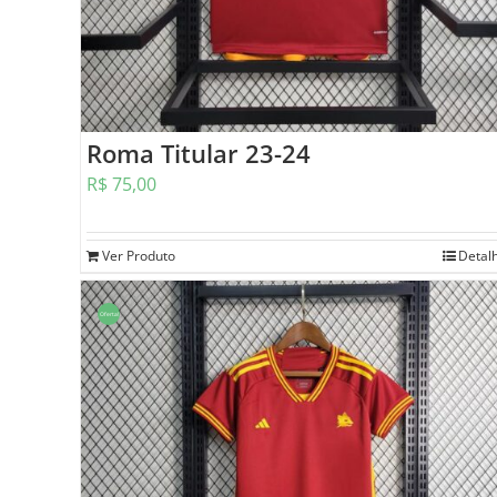
Roma Titular 23-24
R$
75,00
Ver Produto
Detal
Oferta!