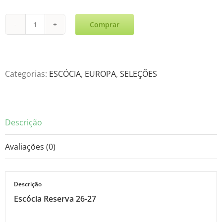
Comprar
Escócia
Reserva
26-
27
Categorias:
ESCÓCIA
,
EUROPA
,
SELEÇÕES
quantidade
Descrição
Avaliações (0)
Descrição
Escócia Reserva 26-27