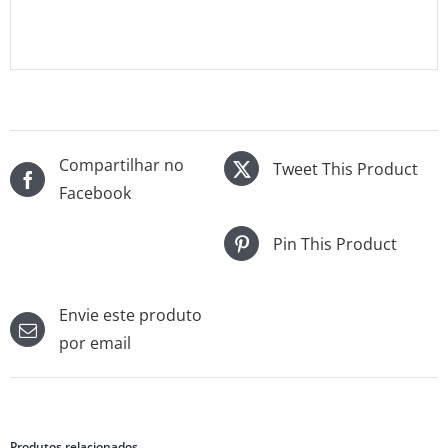
Compartilhar no
Tweet This Product
Facebook
Pin This Product
Envie este produto
por email
Produtos relacionados