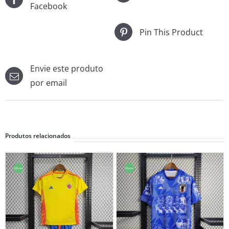
Facebook
Pin This Product
Envie este produto
por email
Produtos relacionados
Oferta!
Oferta!