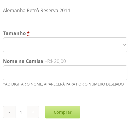
Alemanha Retrô Reserva 2014
Tamanho
*
Nome na Camisa
+R$ 20,00
*AO DIGITAR O NOME, APARECERÁ PARA POR O NÚMERO DESEJADO
Comprar
Alemanha
Retrô
Reserva