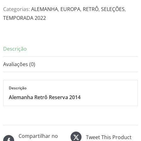
2014
Categorias:
ALEMANHA
,
EUROPA
,
RETRÔ
,
SELEÇÕES
,
quantidade
TEMPORADA 2022
Descrição
Avaliações (0)
Descrição
Alemanha Retrô Reserva 2014
Compartilhar no
Tweet This Product