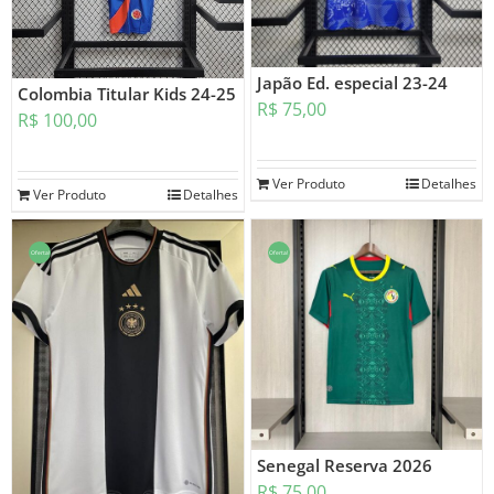
Japão Ed. especial 23-24
Colombia Titular Kids 24-25
R$
75,00
R$
100,00
Ver Produto
Detalhes
Ver Produto
Detalhes
Oferta!
Oferta!
Senegal Reserva 2026
R$
75,00