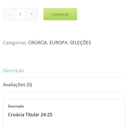
Comprar
Croácia
Titular
24-
25
Categorias:
CROÁCIA
,
EUROPA
,
SELEÇÕES
quantidade
Descrição
Avaliações (0)
Descrição
Croácia Titular 24-25