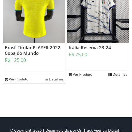
Brasil Titular PLAYER 2022
Itália Reserva 23-24
Copa do Mundo
R$
75,00
R$
125,00
Ver Produto
Detalhes
Ver Produto
Detalhes
© Copyright
2026 | Desenvolvido por
On Track Agência Digital
|