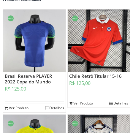
Oferta!
Oferta!
Brasil Reserva PLAYER
Chile Retrô Titular 15-16
2022 Copa do Mundo
R$
125,00
R$
125,00
Ver Produto
Detalhes
Ver Produto
Detalhes
Oferta!
Oferta!