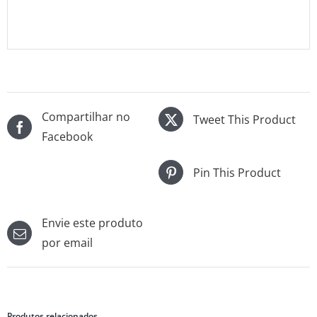
Compartilhar no
Tweet This Product
Facebook
Pin This Product
Envie este produto
por email
Produtos relacionados