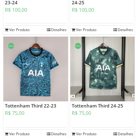
23-24
24-25
R$
100,00
R$
100,00
Ver Produto
Detalhes
Ver Produto
Detalhes
Oferta!
Oferta!
Tottenham Third 22-23
Tottenham Third 24-25
R$
75,00
R$
75,00
Ver Produto
Detalhes
Ver Produto
Detalhes