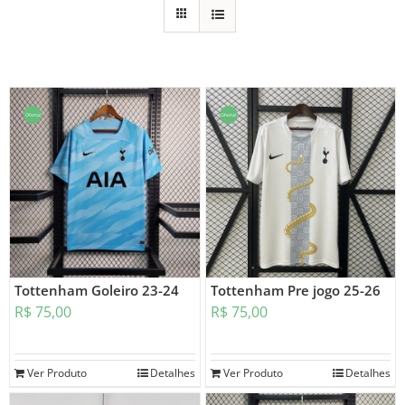
Oferta!
Oferta!
Tottenham Goleiro 23-24
Tottenham Pre jogo 25-26
R$
75,00
R$
75,00
Ver Produto
Detalhes
Ver Produto
Detalhes