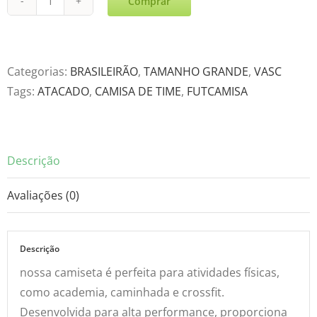
Comprar
Vasc
Reserva
25-
26
Categorias:
BRASILEIRÃO
,
TAMANHO GRANDE
,
VASC
quantidade
Tags:
ATACADO
,
CAMISA DE TIME
,
FUTCAMISA
Descrição
Avaliações (0)
Descrição
nossa camiseta é perfeita para atividades físicas,
como academia, caminhada e crossfit.
Desenvolvida para alta performance, proporciona