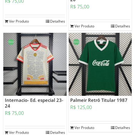
R$
75,00
R$
75,00
Ver Produto
Detalhes
Ver Produto
Detalhes
Oferta!
Oferta!
Internacio- Ed. especial 23-
Palmeir Retrô Titular 1987
24
R$
125,00
R$
75,00
Ver Produto
Detalhes
Ver Produto
Detalhes