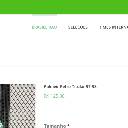
BRASILEIRÃO
SELEÇÕES
TIMES INTERN
Palmeir Retrô Titular 97-98
R$
125,00
Tamanho
*