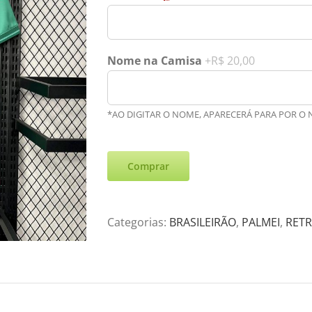
Nome na Camisa
+R$ 20,00
*AO DIGITAR O NOME, APARECERÁ PARA POR O
Comprar
Categorias:
BRASILEIRÃO
,
PALMEI
,
RET