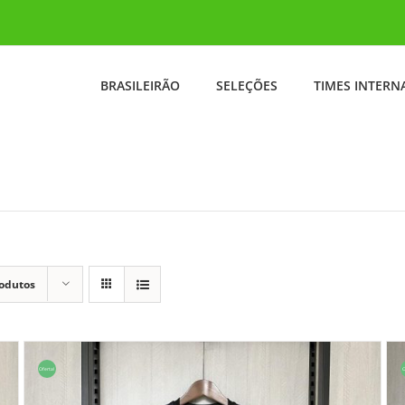
BRASILEIRÃO
SELEÇÕES
TIMES INTERN
rodutos
Oferta!
O