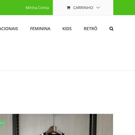
Minha Conta
CARRINHO
ACIONAIS
FEMININA
KIDS
RETRÔ
ferta!