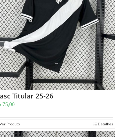
asc Titular 25-26
$
75,00
Ver Produto
Detalhes