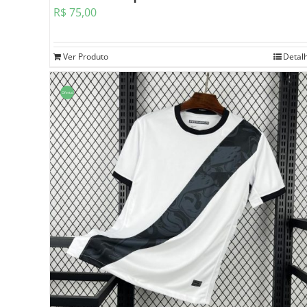
R$
75,00
Ver Produto
Detal
Oferta!