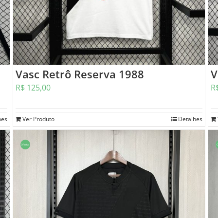
Vasc Retrô Reserva 1988
V
R$
125,00
R
hes
Ver Produto
Detalhes
Oferta!
O