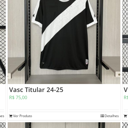
Vasc Titular 24-25
V
R$
75,00
R
hes
Ver Produto
Detalhes