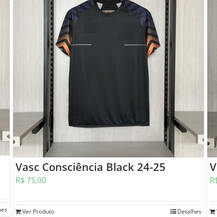
Vasc Consciência Black 24-25
V
R$
75,00
R
hes
Ver Produto
Detalhes