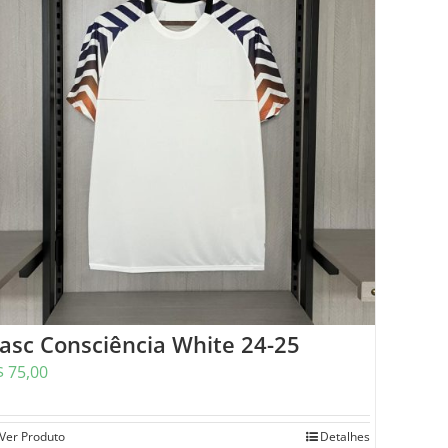
asc Consciência White 24-25
$
75,00
Ver Produto
Detalhes