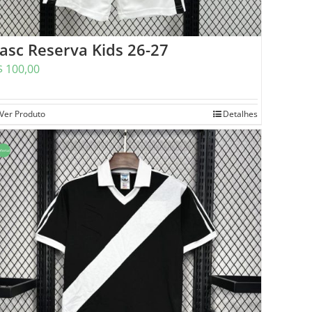
asc Reserva Kids 26-27
$
100,00
Ver Produto
Detalhes
ferta!