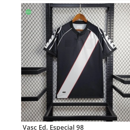
Oferta!
Vasc Ed. Especial 98