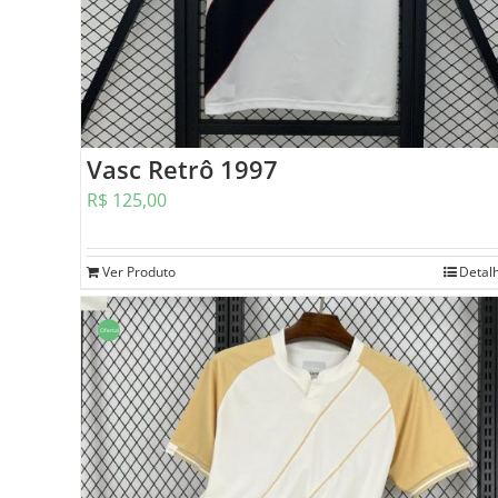
Vasc Retrô 1997
R$
125,00
Ver Produto
Detal
Oferta!