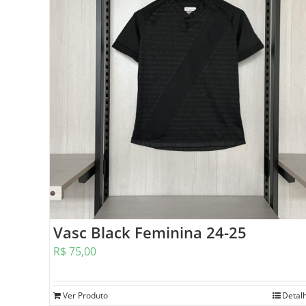
Vasc Black Feminina 24-25
R$
75,00
Ver Produto
Detal