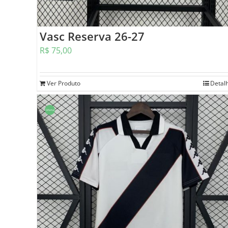
Vasc Reserva 26-27
R$
75,00
Ver Produto
Detal
Oferta!