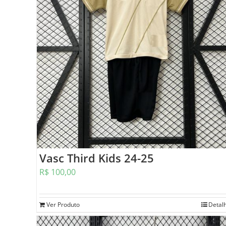
Vasc Third Kids 24-25
R$
100,00
Ver Produto
Detal