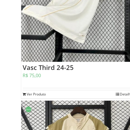
Vasc Third 24-25
R$
75,00
Ver Produto
Detal
Oferta!