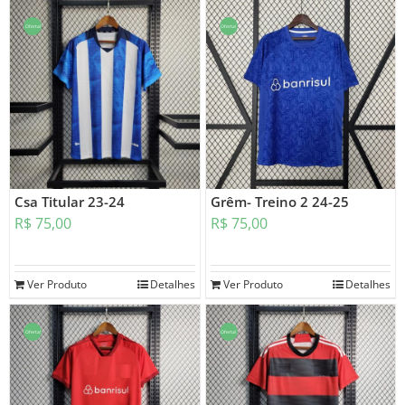
Oferta!
Oferta!
Csa Titular 23-24
Grêm- Treino 2 24-25
R$
75,00
R$
75,00
Ver Produto
Detalhes
Ver Produto
Detalhes
Oferta!
Oferta!