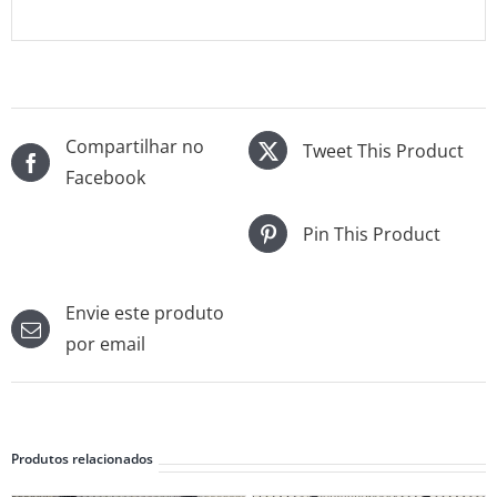
Compartilhar no
Tweet This Product
Facebook
Pin This Product
Envie este produto
por email
Produtos relacionados