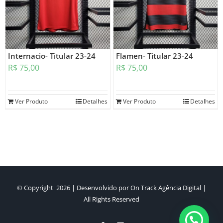
Internacio- Titular 23-24
Flamen- Titular 23-24
R$
75,00
R$
75,00
Ver Produto
Detalhes
Ver Produto
Detalhes
© Copyright
2026 | Desenvolvido por
On Track Agência Digital
|
All Rights Reserved