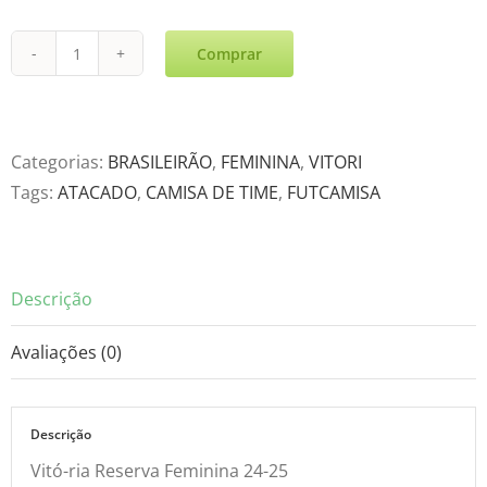
Comprar
Vitó-
ria
Reserva
Feminina
Categorias:
BRASILEIRÃO
,
FEMININA
,
VITORI
24-
Tags:
ATACADO
,
CAMISA DE TIME
,
FUTCAMISA
25
quantidade
Descrição
Avaliações (0)
Descrição
Vitó-ria Reserva Feminina 24-25