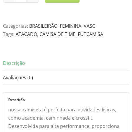
Vasc
Third
Feminina
24-
Categorias:
BRASILEIRÃO
,
FEMININA
,
VASC
25
Tags:
ATACADO
,
CAMISA DE TIME
,
FUTCAMISA
quantidade
Descrição
Avaliações (0)
Descrição
nossa camiseta é perfeita para atividades físicas,
como academia, caminhada e crossfit.
Desenvolvida para alta performance, proporciona