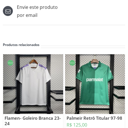
Envie este produto
por email
Produtos relacionados
Oferta!
Oferta!
Flamen- Goleiro Branca 23-
Palmeir Retrô Titular 97-98
24
R$
125,00