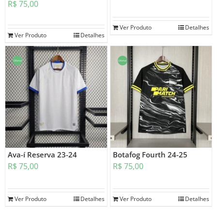
R$
75,00
Ver Produto
Detalhes
Ver Produto
Detalhes
Oferta!
Oferta!
Ava-í Reserva 23-24
Botafog Fourth 24-25
R$
75,00
R$
75,00
Ver Produto
Detalhes
Ver Produto
Detalhes