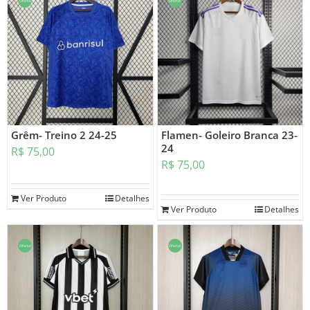
Oferta!
Oferta!
Grêm- Treino 2 24-25
Flamen- Goleiro Branca 23-
24
R$
75,00
R$
75,00
Ver Produto
Detalhes
Ver Produto
Detalhes
Oferta!
Oferta!