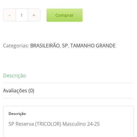
Comprar
SP
Reserva
(TRICOLOR)
Masculino
Categorias:
BRASILEIRÃO
,
SP
,
TAMANHO GRANDE
24-
25
quantidade
Descrição
Avaliações (0)
Descrição
SP Reserva (TRICOLOR) Masculino 24-25