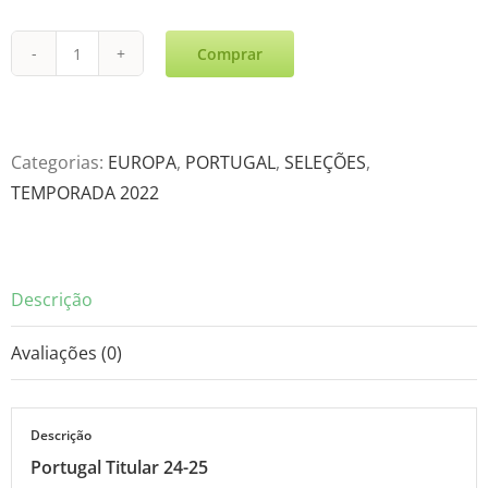
Comprar
Portugal
Titular
24-
25
Categorias:
EUROPA
,
PORTUGAL
,
SELEÇÕES
,
quantidade
TEMPORADA 2022
Descrição
Avaliações (0)
Descrição
Portugal Titular 24-25