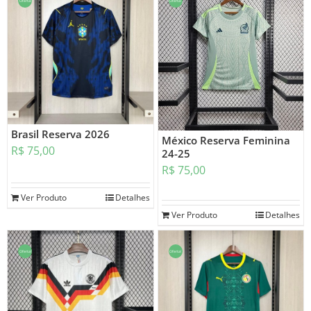
Oferta!
Oferta!
Brasil Reserva 2026
México Reserva Feminina
R$
75,00
24-25
R$
75,00
Ver Produto
Detalhes
Ver Produto
Detalhes
Oferta!
Oferta!