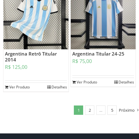
Argentina Retrô Titular
Argentina Titular 24-25
2014
R$
75,00
R$
125,00
Ver Produto
Detalhes
Ver Produto
Detalhes
1
2
…
5
Próximo