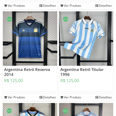
Ver Produto
Detalhes
Ver Produto
Detalhes
Oferta!
Oferta!
Argentina Retrô Reserva
Argentina Retrô Titular
2014
1996
R$
125,00
R$
125,00
Ver Produto
Detalhes
Ver Produto
Detalhes
Oferta!
Oferta!