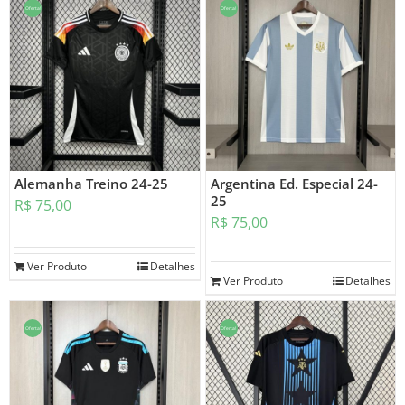
Oferta!
Oferta!
Alemanha Treino 24-25
Argentina Ed. Especial 24-
25
R$
75,00
R$
75,00
Ver Produto
Detalhes
Ver Produto
Detalhes
Oferta!
Oferta!