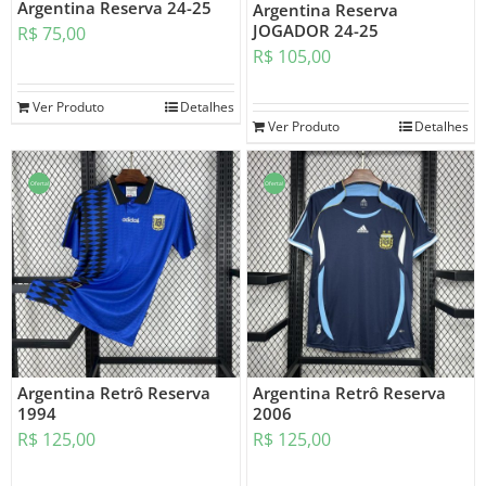
Argentina Reserva 24-25
Argentina Reserva
JOGADOR 24-25
R$
75,00
R$
105,00
Ver Produto
Detalhes
Ver Produto
Detalhes
Oferta!
Oferta!
Argentina Retrô Reserva
Argentina Retrô Reserva
1994
2006
R$
125,00
R$
125,00