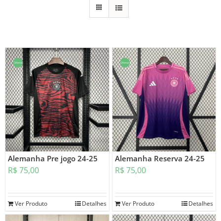
Oferta!
Oferta!
Alemanha Pre jogo 24-25
Alemanha Reserva 24-25
R$
75,00
R$
75,00
Ver Produto
Detalhes
Ver Produto
Detalhes