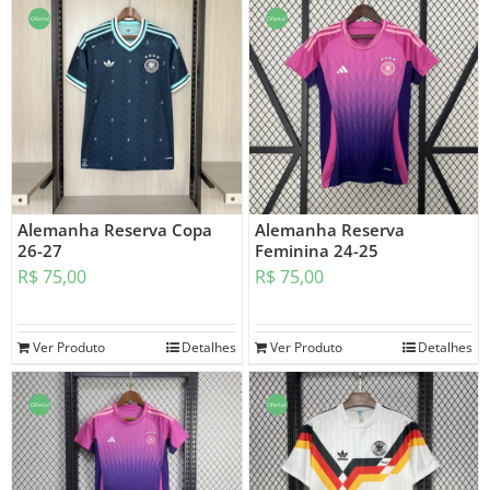
Oferta!
Oferta!
Alemanha Reserva Copa
Alemanha Reserva
26-27
Feminina 24-25
R$
75,00
R$
75,00
Ver Produto
Detalhes
Ver Produto
Detalhes
Oferta!
Oferta!