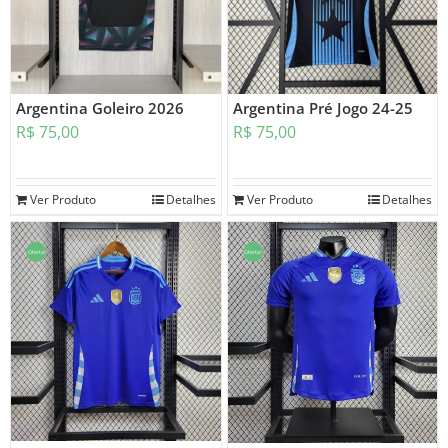
Argentina Goleiro 2026
Argentina Pré Jogo 24-25
R$
75,00
R$
75,00
Ver Produto
Detalhes
Ver Produto
Detalhes
Oferta!
Oferta!