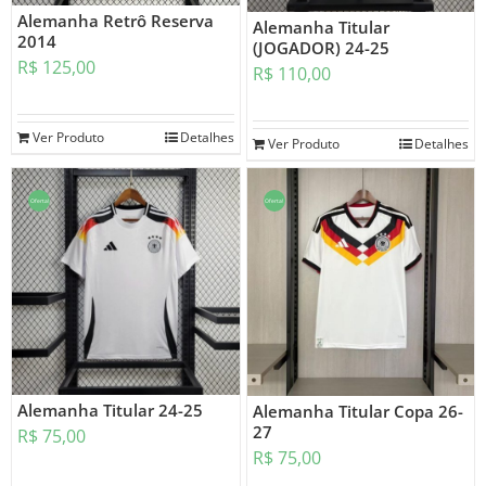
Alemanha Retrô Reserva
Alemanha Titular
2014
(JOGADOR) 24-25
R$
125,00
R$
110,00
Ver Produto
Detalhes
Ver Produto
Detalhes
Oferta!
Oferta!
Alemanha Titular 24-25
Alemanha Titular Copa 26-
27
R$
75,00
R$
75,00