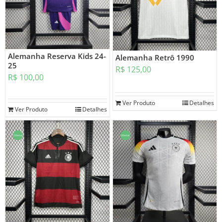
Alemanha Reserva Kids 24-
Alemanha Retrô 1990
25
R$
125,00
R$
100,00
Ver Produto
Detalhes
Ver Produto
Detalhes
Oferta!
Oferta!