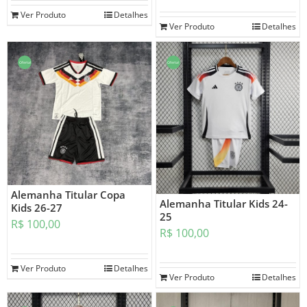
Ver Produto
Detalhes
Ver Produto
Detalhes
Oferta!
Oferta!
Alemanha Titular Copa
Alemanha Titular Kids 24-
Kids 26-27
25
R$
100,00
R$
100,00
Ver Produto
Detalhes
Ver Produto
Detalhes