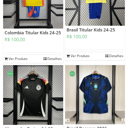
Brasil Titular Kids 24-25
Colombia Titular Kids 24-25
R$
100,00
R$
100,00
Ver Produto
Detalhes
Ver Produto
Detalhes
Oferta!
Oferta!