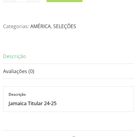
Titular
24-
25
Categorias:
AMÉRICA
,
SELEÇÕES
quantidade
Descrição
Avaliações (0)
Descrição
Jamaica Titular 24-25