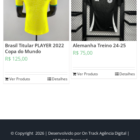
Brasil Titular PLAYER 2022
Alemanha Treino 24-25
Copa do Mundo
R$
75,00
R$
125,00
Ver Produto
Detalhes
Ver Produto
Detalhes
© Copyright
2026 | Desenvolvido por
On Track Agência Digital
|