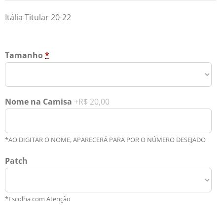
Itália Titular 20-22
Tamanho
*
Nome na Camisa
+R$ 20,00
*AO DIGITAR O NOME, APARECERÁ PARA POR O NÚMERO DESEJADO
Patch
*Escolha com Atenção