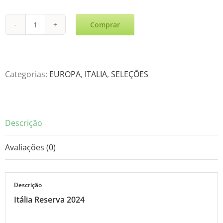
Comprar
Itália
Reserva
2024
quantidade
Categorias:
EUROPA
,
ITALIA
,
SELEÇÕES
Descrição
Avaliações (0)
Descrição
Itália Reserva 2024