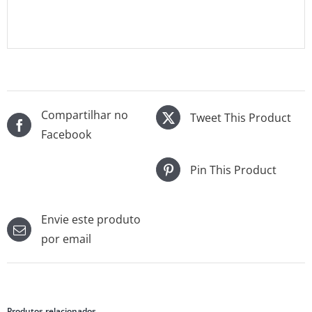
Compartilhar no
Tweet This Product
Facebook
Pin This Product
Envie este produto
por email
Produtos relacionados