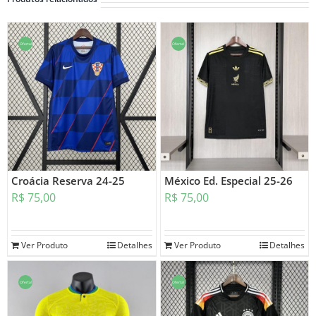
Oferta!
Oferta!
Croácia Reserva 24-25
México Ed. Especial 25-26
R$
75,00
R$
75,00
Ver Produto
Detalhes
Ver Produto
Detalhes
Oferta!
Oferta!