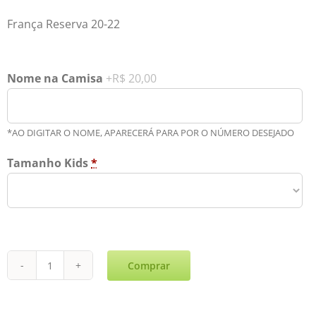
França Reserva 20-22
Nome na Camisa
+R$ 20,00
*AO DIGITAR O NOME, APARECERÁ PARA POR O NÚMERO DESEJADO
Tamanho Kids
*
Comprar
França
Reserva
Kids