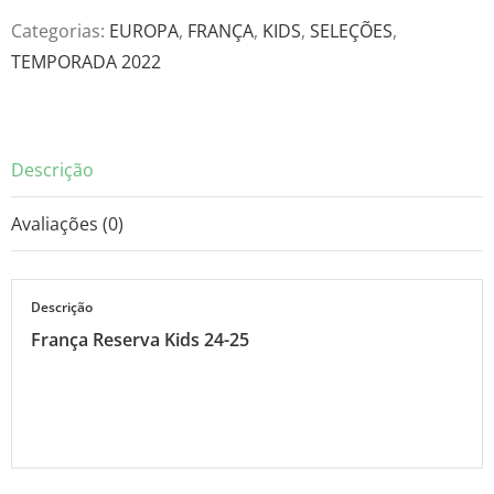
24-
Categorias:
EUROPA
,
FRANÇA
,
KIDS
,
SELEÇÕES
,
25
TEMPORADA 2022
quantidade
Descrição
Avaliações (0)
Descrição
França Reserva Kids 24-25