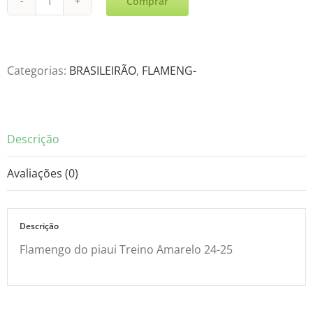
Comprar
Flamen-
Treino
Amarelo
24-
Categorias:
BRASILEIRÃO
,
FLAMENG-
25
quantidade
Descrição
Avaliações (0)
Descrição
Flamengo do piaui Treino Amarelo 24-25