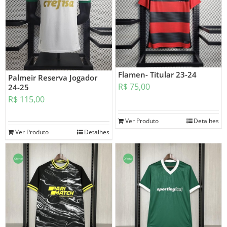
Flamen- Titular 23-24
Palmeir Reserva Jogador
R$
75,00
24-25
R$
115,00
Ver Produto
Detalhes
Ver Produto
Detalhes
Oferta!
Oferta!