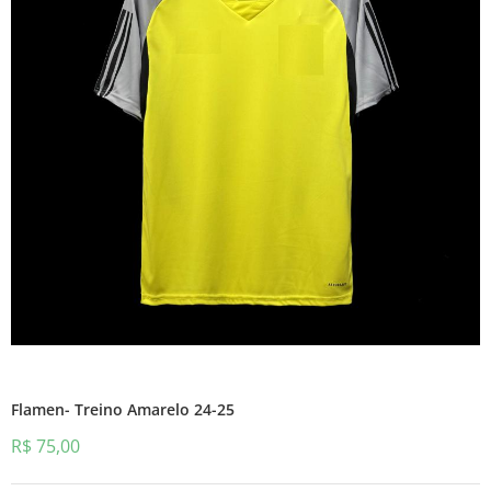
Flamen- Treino Amarelo 24-25
R$
75,00