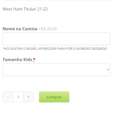
West Ham Titular 21-22
Nome na Camisa
+R$ 20,00
*AO DIGITAR O NOME, APARECERÁ PARA POR O NÚMERO DESEJADO
Tamanho Kids
*
Comprar
West
Ham
Titular