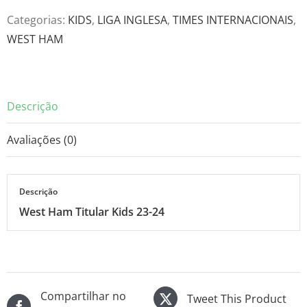
Kids
Categorias:
KIDS
,
LIGA INGLESA
,
TIMES INTERNACIONAIS
,
23-
WEST HAM
24
quantidade
Descrição
Avaliações (0)
Descrição
West Ham Titular Kids 23-24
Compartilhar no
Tweet This Product