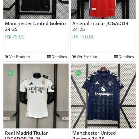
Manchester United Goleiro
Arsenal Titular JOGADOR
24-25
24-25
R$
75,00
R$
110,00
Ver Produto
Detalhes
Ver Produto
Detalhes
Oferta!
Oferta!
Real Madrid Titular
Manchester United
JOGADOR 25-26
Reserva 24-25