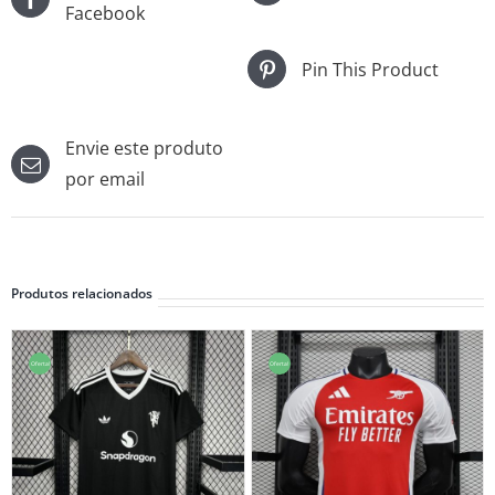
Facebook
Pin This Product
Envie este produto
por email
Produtos relacionados
Oferta!
Oferta!