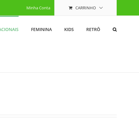
Minha Conta
CARRINHO
ACIONAIS
FEMININA
KIDS
RETRÔ