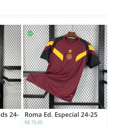
Oferta!
ids 24-
Roma Ed. Especial 24-25
R$
75,00