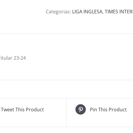
Categorias:
LIGA INGLESA
,
TIMES INTE
tular 23-24
Tweet This Product
Pin This Product