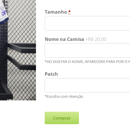
Tamanho
*
Nome na Camisa
+R$ 20,00
*AO DIGITAR O NOME, APARECERÁ PARA POR O
Patch
*Escolha com Atenção
Comprar