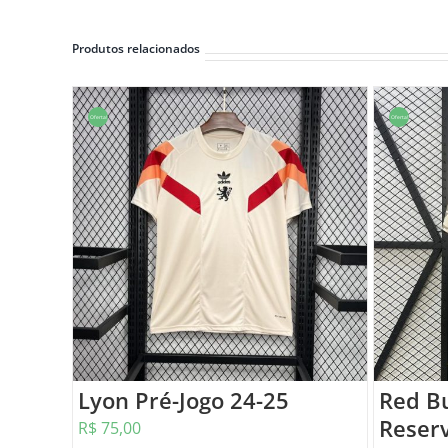
Produtos relacionados
Oferta!
Oferta!
Lyon Pré-Jogo 24-25
Red B
Reser
R$
75,00