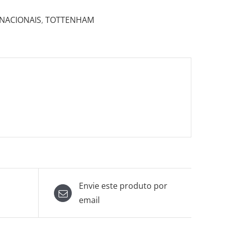
RNACIONAIS
,
TOTTENHAM
Envie este produto por
email