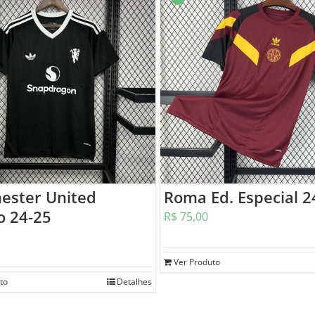
ester United
Roma Ed. Especial 2
o 24-25
R$
75,00
Ver Produto
to
Detalhes