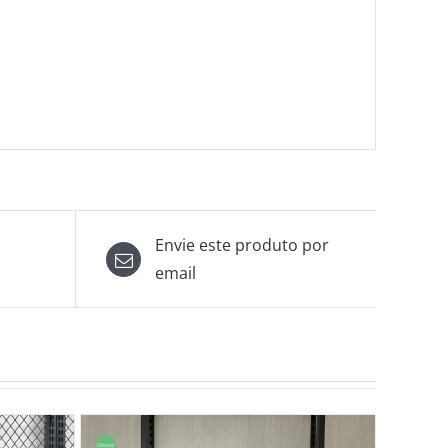
Envie este produto por
email
Oferta!