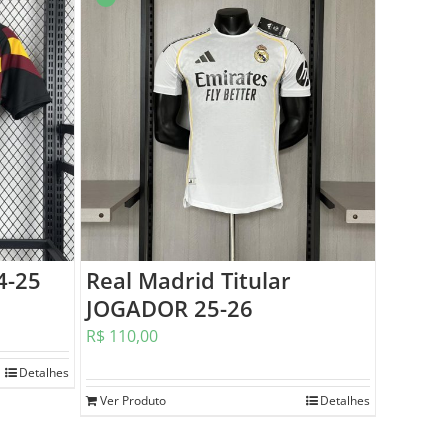
4-25
Real Madrid Titular
JOGADOR 25-26
R$
110,00
Detalhes
Ver Produto
Detalhes