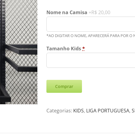
Nome na Camisa
+R$ 20,00
*AO DIGITAR O NOME, APARECERÁ PARA POR O
Tamanho Kids
*
Comprar
Categorias:
KIDS
,
LIGA PORTUGUESA
,
S