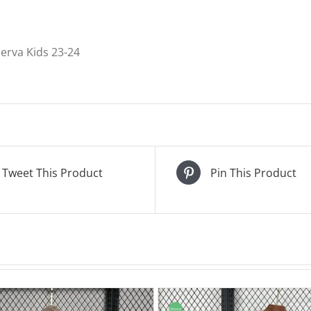
erva Kids 23-24
Tweet This Product
Pin This Product
Oferta!