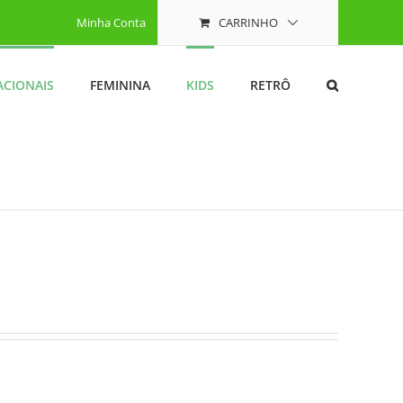
Minha Conta
CARRINHO
ACIONAIS
FEMININA
KIDS
RETRÔ