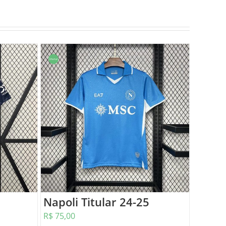
Oferta!
Napoli Titular 24-25
R$
75,00