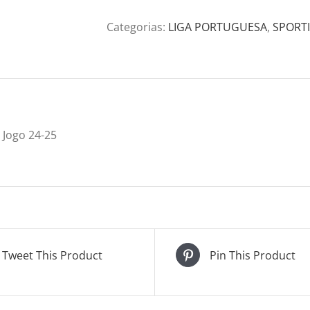
Categorias:
LIGA PORTUGUESA
,
SPORT
 Jogo 24-25
Tweet This Product
Pin This Product