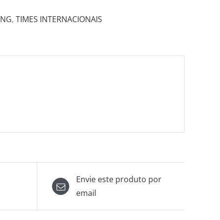
ING
,
TIMES INTERNACIONAIS
Envie este produto por
email