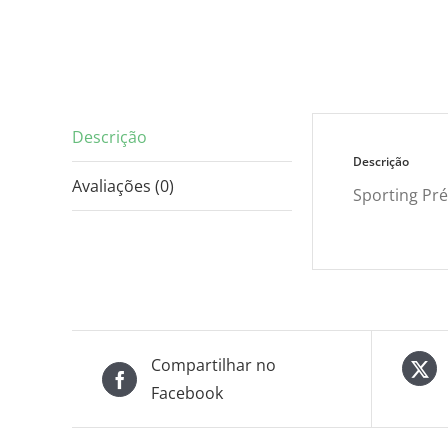
Descrição
Descrição
Avaliações (0)
Sporting Pré
Compartilhar no
Facebook