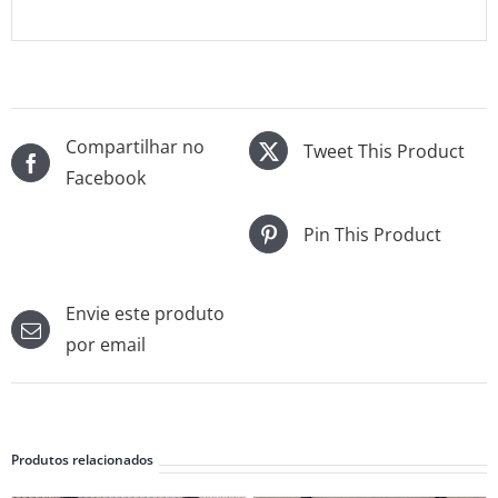
Compartilhar no
Tweet This Product
Facebook
Pin This Product
Envie este produto
por email
Produtos relacionados