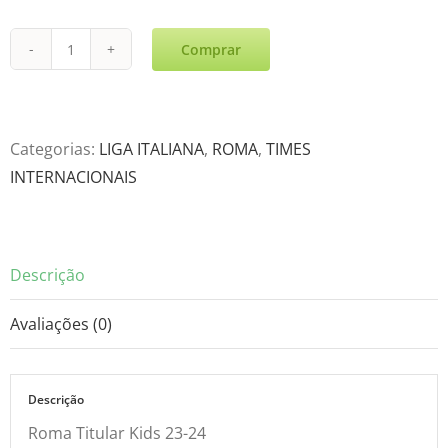
Comprar
Roma
Titular
Kids
23-
Categorias:
LIGA ITALIANA
,
ROMA
,
TIMES
24
INTERNACIONAIS
quantidade
Descrição
Avaliações (0)
Descrição
Roma Titular Kids 23-24