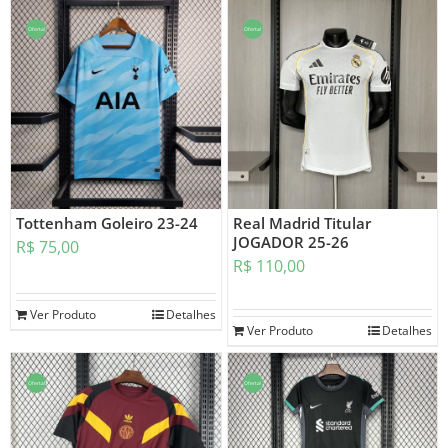
Oferta!
Oferta!
Tottenham Goleiro 23-24
Real Madrid Titular
JOGADOR 25-26
R$
75,00
R$
110,00
Ver Produto
Detalhes
Ver Produto
Detalhes
Oferta!
Oferta!