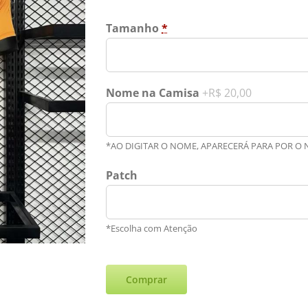
Tamanho
*
Nome na Camisa
+R$ 20,00
*AO DIGITAR O NOME, APARECERÁ PARA POR O
Patch
*Escolha com Atenção
Comprar