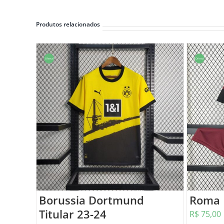
Produtos relacionados
Oferta!
Oferta!
Borussia Dortmund
Roma E
Titular 23-24
R$
75,00