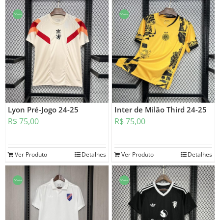
Oferta!
Oferta!
Lyon Pré-Jogo 24-25
Inter de Milão Third 24-25
R$
75,00
R$
75,00
Ver Produto
Detalhes
Ver Produto
Detalhes
Oferta!
Oferta!