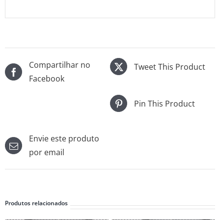
Compartilhar no
Tweet This Product
Facebook
Pin This Product
Envie este produto
por email
Produtos relacionados