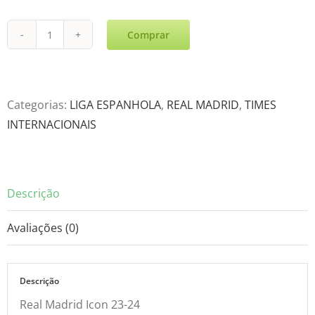
Comprar
Real
Madrid
Icon
23-
Categorias:
LIGA ESPANHOLA
,
REAL MADRID
,
TIMES
24
INTERNACIONAIS
quantidade
Descrição
Avaliações (0)
Descrição
Real Madrid Icon 23-24