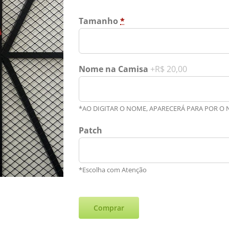
Tamanho
*
Nome na Camisa
+R$ 20,00
*AO DIGITAR O NOME, APARECERÁ PARA POR O
Patch
*Escolha com Atenção
Comprar