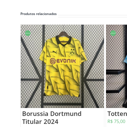
Produtos relacionados
Oferta!
Oferta!
Borussia Dortmund
Totte
Titular 2024
R$
75,00