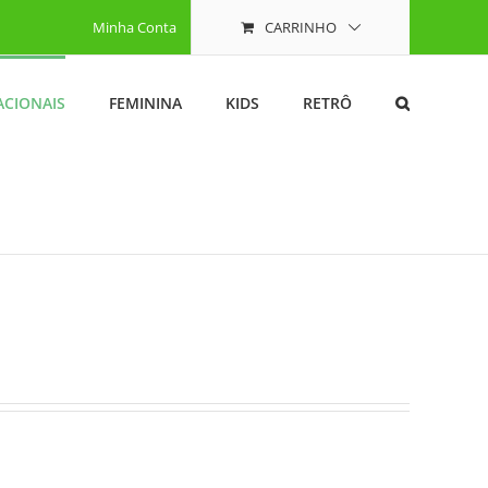
Minha Conta
CARRINHO
ACIONAIS
FEMININA
KIDS
RETRÔ