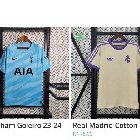
Oferta!
nham Goleiro 23-24
Real Madrid Cotton
R$
75,00