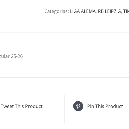
Categorias:
LIGA ALEMÃ
,
RB LEIPZIG
,
TI
tular 25-26
Tweet This Product
Pin This Product