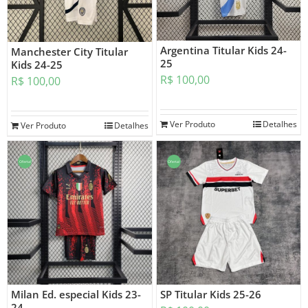
Argentina Titular Kids 24-
Manchester City Titular
25
Kids 24-25
R$
100,00
R$
100,00
Ver Produto
Detalhes
Ver Produto
Detalhes
Oferta!
Oferta!
Milan Ed. especial Kids 23-
SP Titular Kids 25-26
24