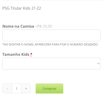
PSG Titular Kids 21-22
Nome na Camisa
+R$ 20,00
*AO DIGITAR O NOME, APARECERÁ PARA POR O NÚMERO DESEJADO
Tamanho Kids
*
Comprar
PSG
Reserva
Kids