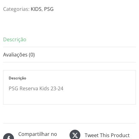
23-
Categorias:
KIDS
,
PSG
24
quantidade
Descrição
Avaliações (0)
Descrição
PSG Reserva Kids 23-24
Compartilhar no
Tweet This Product