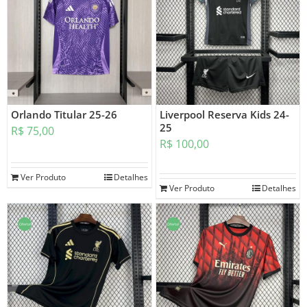
Orlando Titular 25-26
Liverpool Reserva Kids 24-
25
R$
75,00
R$
100,00
Ver Produto
Detalhes
Ver Produto
Detalhes
Oferta!
Oferta!