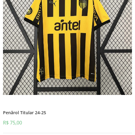
Penãrol Titular 24-25
R$
75,00