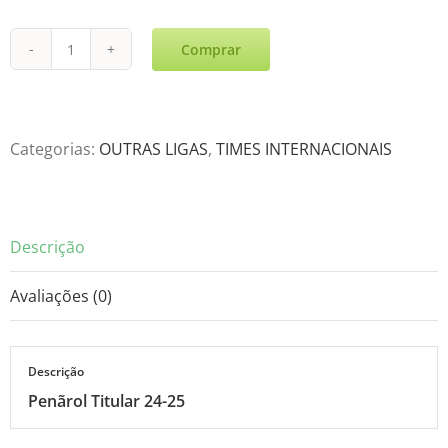
Comprar
Penãrol
Titular
24-
25
Categorias:
OUTRAS LIGAS
,
TIMES INTERNACIONAIS
quantidade
Descrição
Avaliações (0)
Descrição
Penãrol Titular 24-25