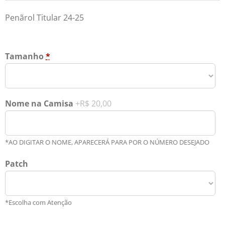
Penãrol Titular 24-25
Tamanho
*
Nome na Camisa
+R$ 20,00
*AO DIGITAR O NOME, APARECERÁ PARA POR O NÚMERO DESEJADO
Patch
*Escolha com Atenção