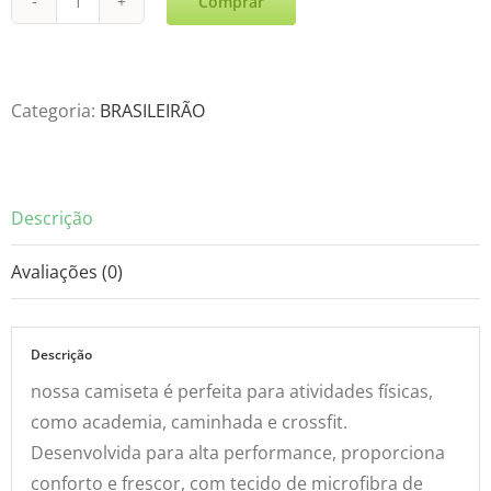
Comprar
Paysan
Titular
23-
24
Categoria:
BRASILEIRÃO
quantidade
Descrição
Avaliações (0)
Descrição
nossa camiseta é perfeita para atividades físicas,
como academia, caminhada e crossfit.
Desenvolvida para alta performance, proporciona
conforto e frescor, com tecido de microfibra de