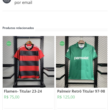
por email
Produtos relacionados
Oferta!
Oferta!
Flamen- Titular 23-24
Palmeir Retrô Titular 97-98
R$
75,00
R$
125,00