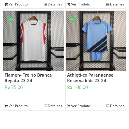
Ver Produto
Detalhes
Ver Produto
Detalhes
Oferta!
Oferta!
Flamen- Treino Branca
Athleti-co Paranaense
Regata 23-24
Reserva kids 23-24
R$
75,00
R$
100,00
Ver Produto
Detalhes
Ver Produto
Detalhes