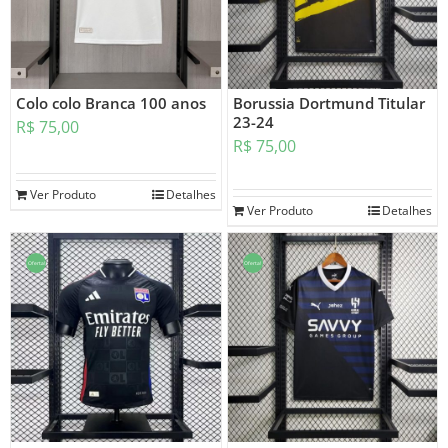
Colo colo Branca 100 anos
Borussia Dortmund Titular
23-24
R$
75,00
R$
75,00
Ver Produto
Detalhes
Ver Produto
Detalhes
Oferta!
Oferta!