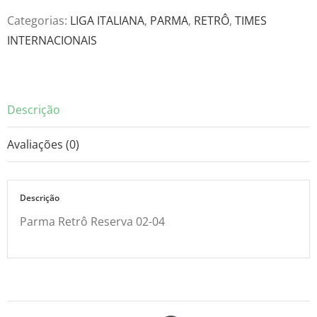
02-
Categorias:
LIGA ITALIANA
,
PARMA
,
RETRÔ
,
TIMES
04
INTERNACIONAIS
quantidade
Descrição
Avaliações (0)
Descrição
Parma Retrô Reserva 02-04