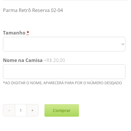
Parma Retrô Reserva 02-04
Tamanho
*
Nome na Camisa
+R$ 20,00
*AO DIGITAR O NOME, APARECERÁ PARA POR O NÚMERO DESEJADO
Comprar
Parma
Retrô
Reserva