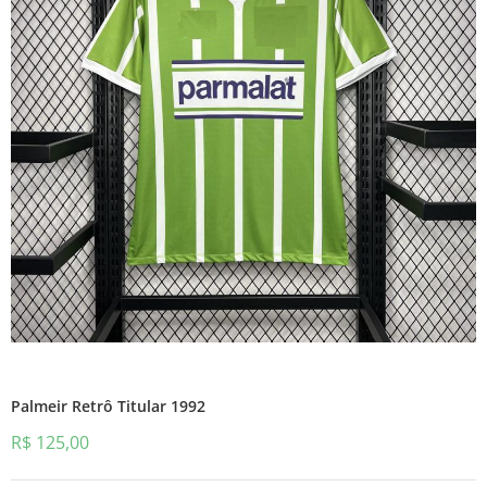
Palmeir Retrô Titular 1992
R$
125,00