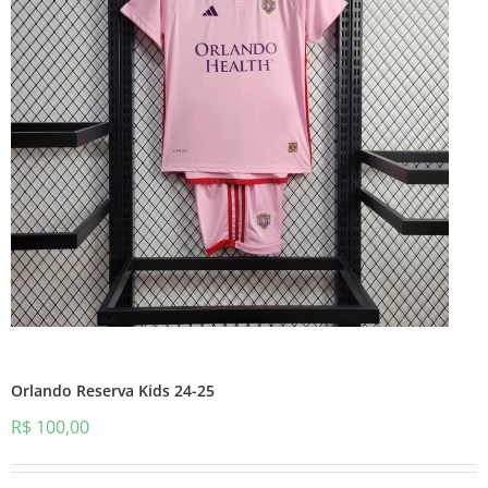
Orlando Reserva Kids 24-25
R$
100,00