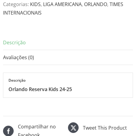
24-
Categorias:
KIDS
,
LIGA AMERICANA
,
ORLANDO
,
TIMES
25
INTERNACIONAIS
quantidade
Descrição
Avaliações (0)
Descrição
Orlando Reserva Kids 24-25
Compartilhar no
Tweet This Product
Facebook