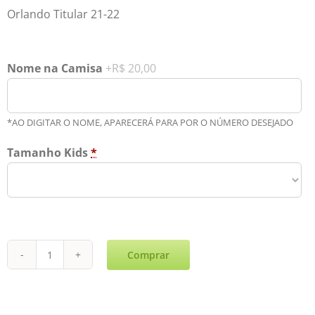
Orlando Titular 21-22
Nome na Camisa
+R$ 20,00
*AO DIGITAR O NOME, APARECERÁ PARA POR O NÚMERO DESEJADO
Tamanho Kids
*
Comprar
Orlando
Reserva
Kids