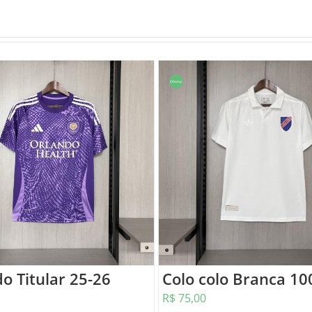
Oferta!
o Titular 25-26
Colo colo Branca 10
R$
75,00