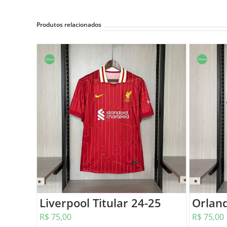
Produtos relacionados
Oferta!
Oferta!
Liverpool Titular 24-25
Orland
R$
75,00
R$
75,00