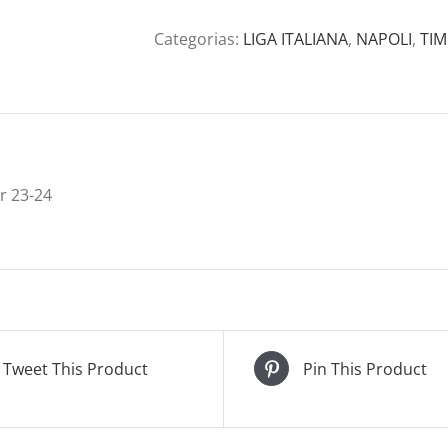
Categorias:
LIGA ITALIANA
,
NAPOLI
,
TIM
ar 23-24
Tweet This Product
Pin This Product