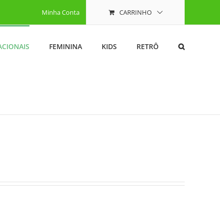
Minha Conta
CARRINHO
ACIONAIS
FEMININA
KIDS
RETRÔ