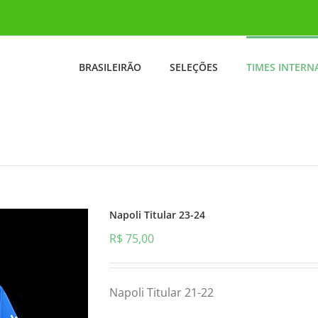
BRASILEIRÃO
SELEÇÕES
TIMES INTERN
Napoli Titular 23-24
R$
75,00
Napoli Titular 21-22