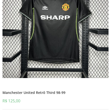
Manchester United Retrô Third 98-99
R$
125,00