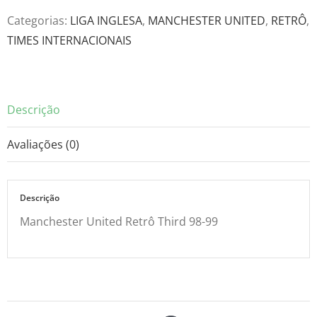
Third
Categorias:
LIGA INGLESA
,
MANCHESTER UNITED
,
RETRÔ
,
98-
TIMES INTERNACIONAIS
99
quantidade
Descrição
Avaliações (0)
Descrição
Manchester United Retrô Third 98-99