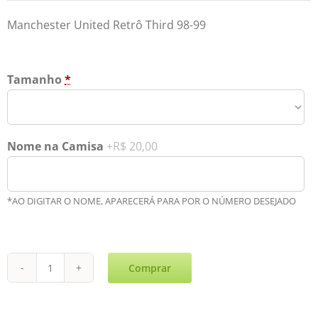
Manchester United Retrô Third 98-99
Tamanho
*
Nome na Camisa
+R$ 20,00
*AO DIGITAR O NOME, APARECERÁ PARA POR O NÚMERO DESEJADO
Comprar
Manchester
United
Retrô