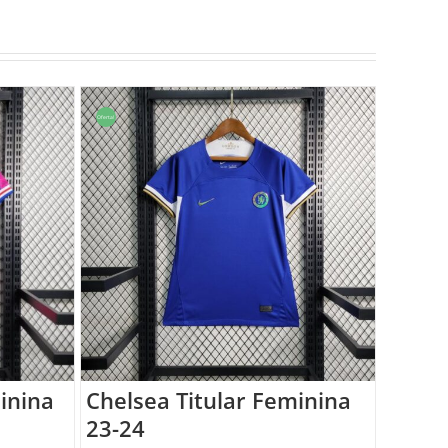
Oferta!
inina
Chelsea Titular Feminina
23-24