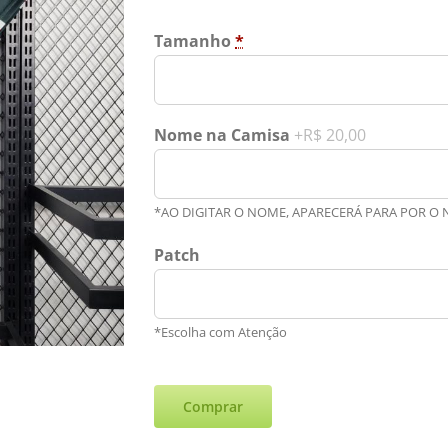
Tamanho
*
Nome na Camisa
+R$ 20,00
*AO DIGITAR O NOME, APARECERÁ PARA POR O
Patch
*Escolha com Atenção
Comprar