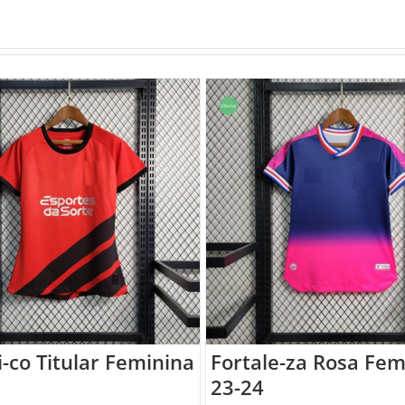
Oferta!
i-co Titular Feminina
Fortale-za Rosa Fem
23-24