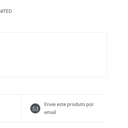
NITED
Envie este produto por
email