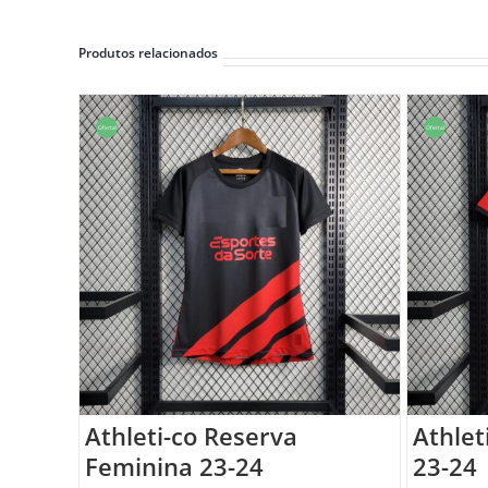
Produtos relacionados
Oferta!
Oferta!
Athleti-co Reserva
Athlet
Feminina 23-24
23-24