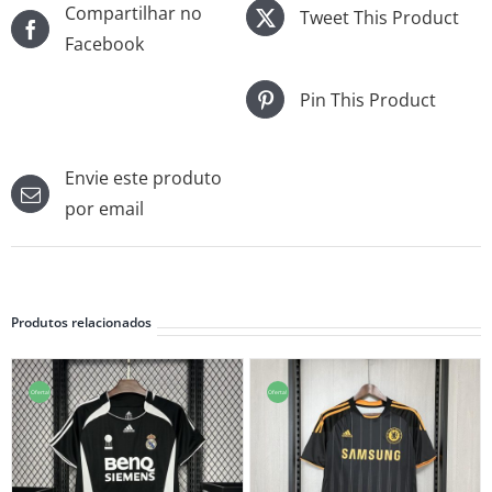
Compartilhar no
Tweet This Product
Facebook
Pin This Product
Envie este produto
por email
Produtos relacionados
Oferta!
Oferta!