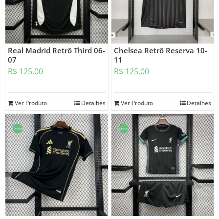
Real Madrid Retrô Third 06-
Chelsea Retrô Reserva 10-
07
11
R$
125,00
R$
125,00
Ver Produto
Detalhes
Ver Produto
Detalhes
Oferta!
Oferta!