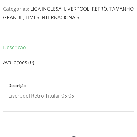
05-
Categorias:
LIGA INGLESA
,
LIVERPOOL
,
RETRÔ
,
TAMANHO
06
GRANDE
,
TIMES INTERNACIONAIS
quantidade
Descrição
Avaliações (0)
Descrição
Liverpool Retrô Titular 05-06