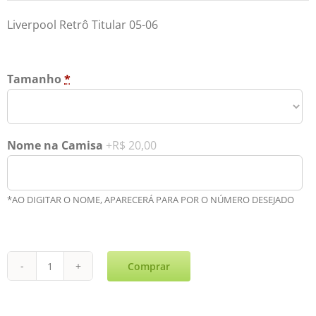
Liverpool Retrô Titular 05-06
Tamanho
*
Nome na Camisa
+R$ 20,00
*AO DIGITAR O NOME, APARECERÁ PARA POR O NÚMERO DESEJADO
Comprar
Liverpool
Retrô
Titular