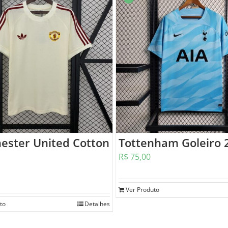
ester United Cotton
Tottenham Goleiro 
R$
75,00
Ver Produto
to
Detalhes