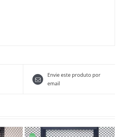
Envie este produto por
email
Oferta!