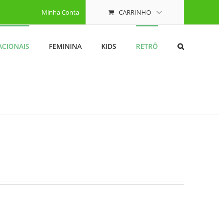
Minha Conta
CARRINHO
ACIONAIS
FEMININA
KIDS
RETRÔ