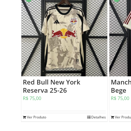
Red Bull New York
Manch
Reserva 25-26
Bege
R$
75,00
R$
75,00
Ver Produto
Detalhes
Ver Produ