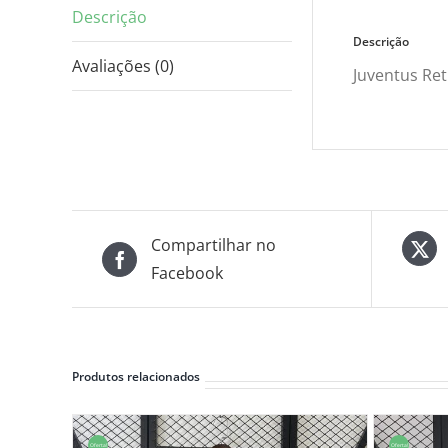
Descrição
Descrição
Avaliações (0)
Juventus Ret
Compartilhar no
Facebook
Produtos relacionados
Oferta!
Oferta!