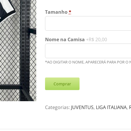
Tamanho
*
Nome na Camisa
+R$ 20,00
*AO DIGITAR O NOME, APARECERÁ PARA POR O
Comprar
Categorias:
JUVENTUS
,
LIGA ITALIANA
,