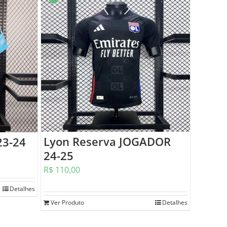
Lyon Reserva JOGADOR
23-24
24-25
R$
110,00
Detalhes
Ver Produto
Detalhes