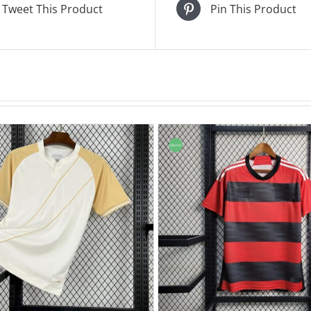
Tweet This Product
Pin This Product
Oferta!