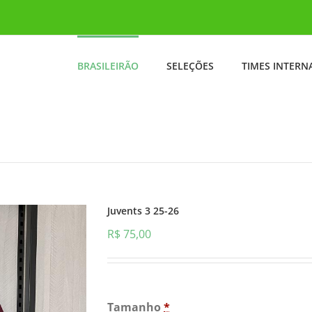
BRASILEIRÃO
SELEÇÕES
TIMES INTERN
Juvents 3 25-26
R$
75,00
Tamanho
*