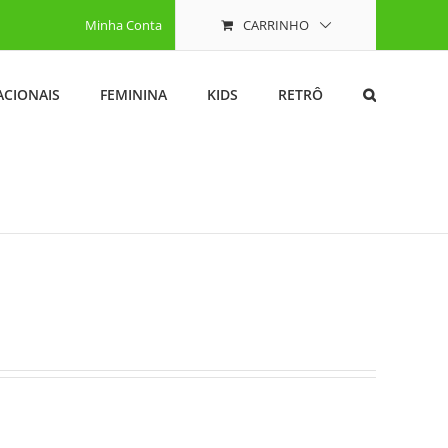
Minha Conta
CARRINHO
ACIONAIS
FEMININA
KIDS
RETRÔ