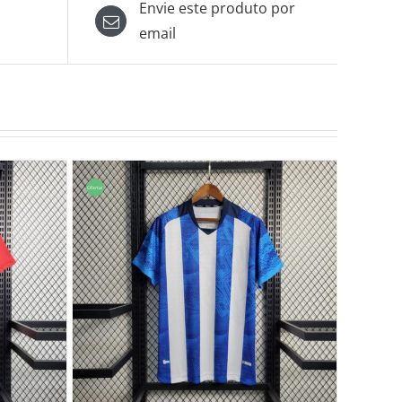
Envie este produto por
email
Oferta!