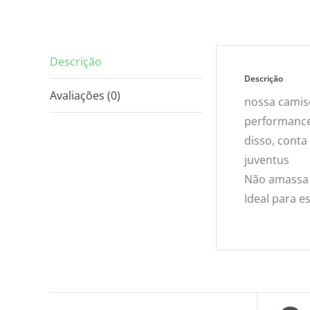
Descrição
Descrição
Avaliações (0)
nossa camise
performance,
disso, conta
juventus
Não amassa 
Ideal para es