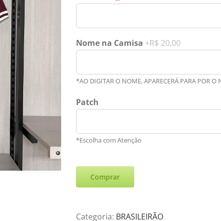
Nome na Camisa
+R$ 20,00
*AO DIGITAR O NOME, APARECERÁ PARA POR O
Patch
*Escolha com Atenção
Comprar
Categoria:
BRASILEIRÃO