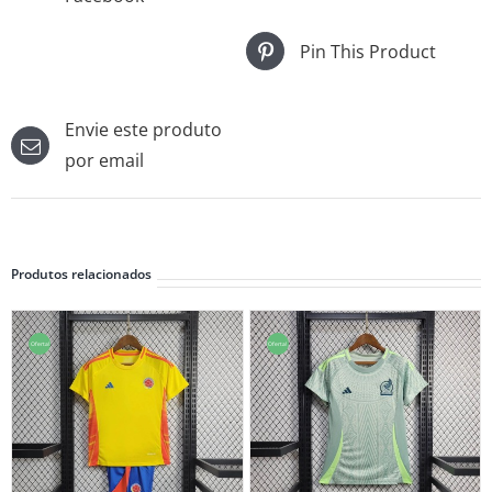
Pin This Product
Envie este produto
por email
Produtos relacionados
Oferta!
Oferta!