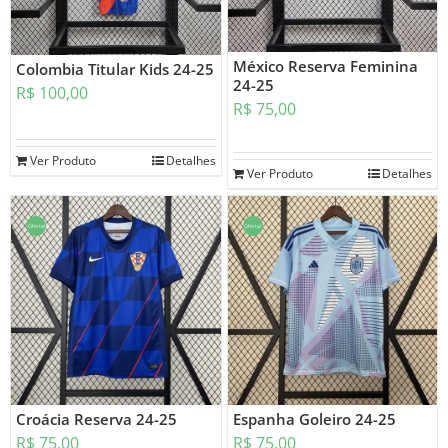
México Reserva Feminina
Colombia Titular Kids 24-25
24-25
R$
100,00
R$
75,00
Ver Produto
Detalhes
Ver Produto
Detalhes
Oferta!
Oferta!
Croácia Reserva 24-25
Espanha Goleiro 24-25
R$
75,00
R$
75,00