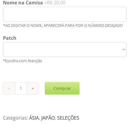
Nome na Camisa
+R$ 20,00
*AO DIGITAR O NOME, APARECERÁ PARA POR O NÚMERO DESEJADO
Patch
*Escolha com Atenção
Comprar
Japão
Titular
Copa
2022
Categorias:
ÁSIA
,
JAPÃO
,
SELEÇÕES
quantidade