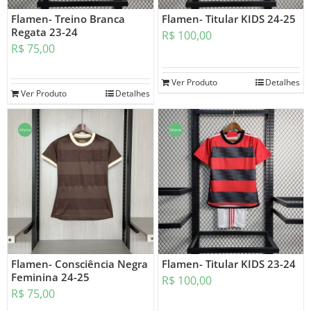
Flamen- Treino Branca
Flamen- Titular KIDS 24-25
Regata 23-24
R$
100,00
R$
75,00
Ver Produto
Detalhes
Ver Produto
Detalhes
Oferta!
Oferta!
Flamen- Consciência Negra
Flamen- Titular KIDS 23-24
Feminina 24-25
R$
100,00
R$
75,00