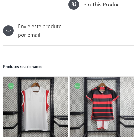
Pin This Product
Envie este produto
por email
Produtos relacionados
Oferta!
Oferta!