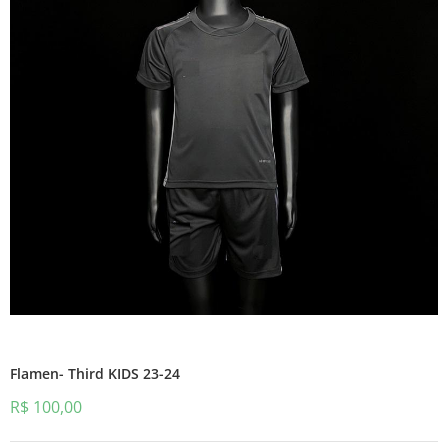
Flamen- Third KIDS 23-24
R$
100,00