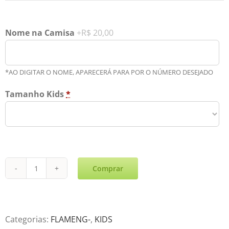
Nome na Camisa
+R$ 20,00
*AO DIGITAR O NOME, APARECERÁ PARA POR O NÚMERO DESEJADO
Tamanho Kids
*
Comprar
Flamen-
Third
KIDS
23-
Categorias:
FLAMENG-
,
KIDS