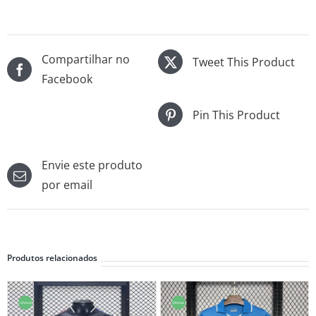
Compartilhar no
Tweet This Product
Facebook
Pin This Product
Envie este produto
por email
Produtos relacionados
Oferta!
Oferta!