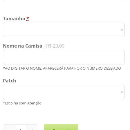
Tamanho
*
Nome na Camisa
+R$ 20,00
*AO DIGITAR O NOME, APARECERÁ PARA POR O NÚMERO DESEJADO
Patch
*Escolha com Atenção