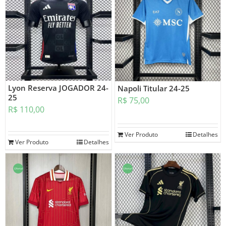
Lyon Reserva JOGADOR 24-
Napoli Titular 24-25
25
R$
75,00
R$
110,00
Ver Produto
Detalhes
Ver Produto
Detalhes
Oferta!
Oferta!