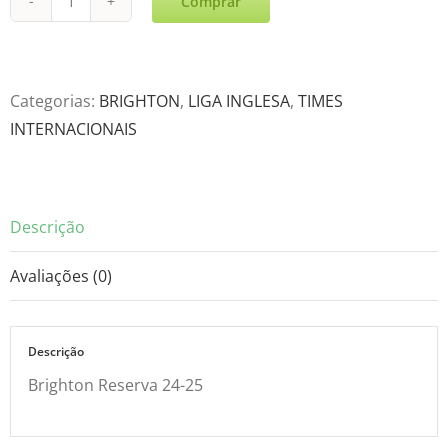
Comprar
Brighton
Reserva
24-
25
Categorias:
BRIGHTON
,
LIGA INGLESA
,
TIMES
quantidade
INTERNACIONAIS
Descrição
Avaliações (0)
Descrição
Brighton Reserva 24-25