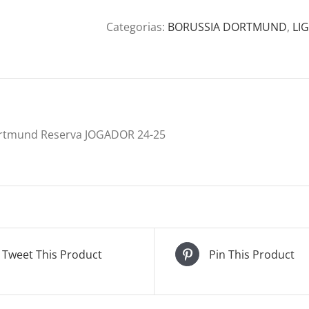
Categorias:
BORUSSIA DORTMUND
,
LI
rtmund Reserva JOGADOR 24-25
Tweet This Product
Pin This Product