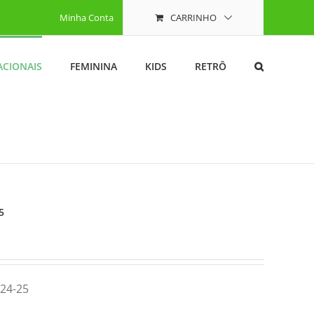
Minha Conta
CARRINHO
ACIONAIS
FEMININA
KIDS
RETRÔ
5
24-25