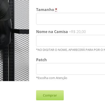
Tamanho
*
Nome na Camisa
+R$ 20,00
*AO DIGITAR O NOME, APARECERÁ PARA POR O
Patch
*Escolha com Atenção
Comprar