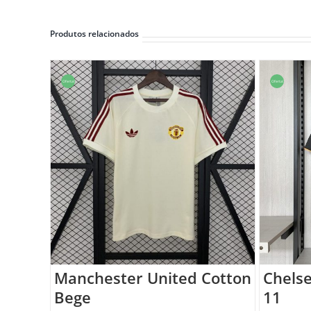
Produtos relacionados
Oferta!
Oferta!
Manchester United Cotton
Chelse
Bege
11