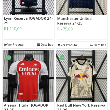
Lyon Reserva JOGADOR 24-
Manchester United
25
Reserva 24-25
R$
110,00
R$
75,00
Ver Produto
Detalhes
Ver Produto
Detalhes
Oferta!
Oferta!
Arsenal Titular JOGADOR
Red Bull New York Reserva
24-25
25-26