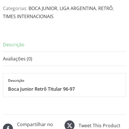
Titular
Categorias:
BOCA JUNIOR
,
LIGA ARGENTINA
,
RETRÔ
,
96-
TIMES INTERNACIONAIS
97
quantidade
Descrição
Avaliações (0)
Descrição
Boca Junior Retrô Titular 96-97
Compartilhar no
Tweet This Product