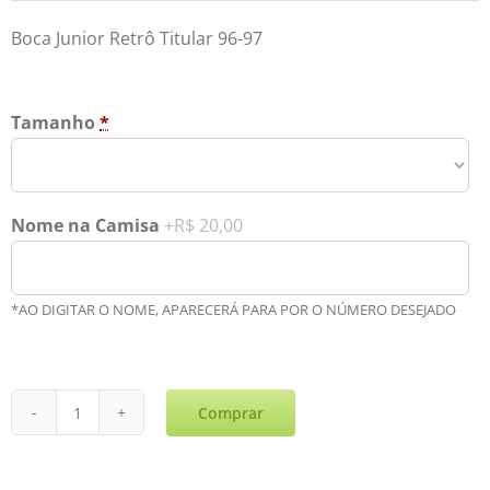
Boca Junior Retrô Titular 96-97
Tamanho
*
Nome na Camisa
+R$ 20,00
*AO DIGITAR O NOME, APARECERÁ PARA POR O NÚMERO DESEJADO
Comprar
Boca
Junior
Retrô